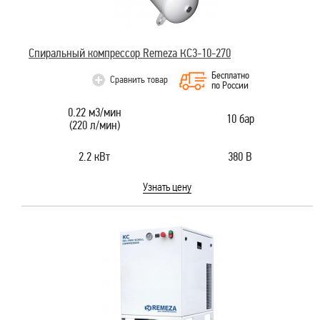
Спиральный компрессор Remeza КС3-10-270
Бесплатно
Сравнить товар
по России
0.22 м3/мин
10 бар
(220 л/мин)
2.2 кВт
380 В
Узнать цену