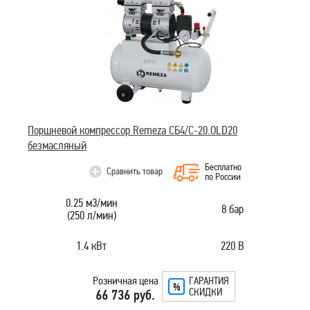
Поршневой компрессор Remeza СБ4/C-20.OLD20
безмасляный
Бесплатно
Сравнить товар
по России
0.25 м3/мин
8 бар
(250 л/мин)
1.4 кВт
220 В
Розничная цена
ГАРАНТИЯ
СКИДКИ
66 736 руб.