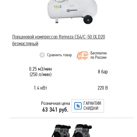
Поршневой компрессор Remeza СБ4/C-50.OLD20
безмасляный
Бесплатно
Сравнить товар
по России
0.25 м3/мин
8 бар
(250 л/мин)
1.4 кВт
220 В
Розничная цена
ГАРАНТИЯ
СКИДКИ
63 341 руб.