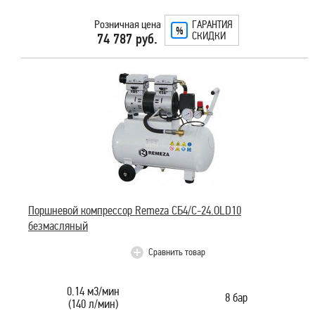
Розничная цена
ГАРАНТИЯ
СКИДКИ
74 787 руб.
Поршневой компрессор Remeza СБ4/C-24.OLD10
безмасляный
Сравнить товар
0.14 м3/мин
8 бар
(140 л/мин)