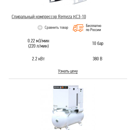
Спиральный компрессор Remeza КС3-10
Бесплатно
Сравнить товар
по России
0.22 м3/мин
10 бар
(220 л/мин)
2.2 кВт
380 В
Узнать цену