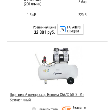
8 бар
(200 л/мин)
1.5 кВт
220 В
Розничная цена
ГАРАНТИЯ
СКИДКИ
32 301 руб.
Поршневой компрессор Remeza СБ4/C-50.OLD15
безмасляный
Бесплатно
Сравнить товар