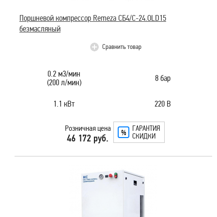
Поршневой компрессор Remeza СБ4/C-24.OLD15
безмасляный
Сравнить товар
0.2 м3/мин
8 бар
(200 л/мин)
1.1 кВт
220 В
Розничная цена
ГАРАНТИЯ
СКИДКИ
46 172 руб.