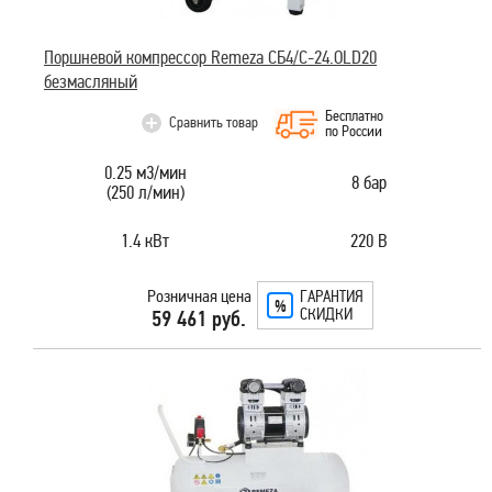
Поршневой компрессор Remeza СБ4/C-24.OLD20
безмасляный
Бесплатно
Сравнить товар
по России
0.25 м3/мин
8 бар
(250 л/мин)
1.4 кВт
220 В
Розничная цена
ГАРАНТИЯ
СКИДКИ
59 461 руб.