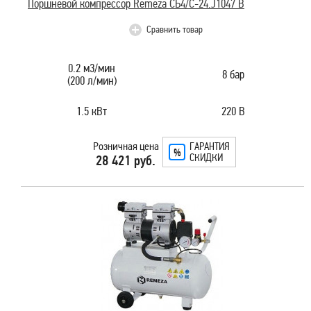
Поршневой компрессор Remeza СБ4/С-24.J1047 B
Сравнить товар
0.2 м3/мин
8 бар
(200 л/мин)
1.5 кВт
220 В
Розничная цена
ГАРАНТИЯ
СКИДКИ
28 421 руб.