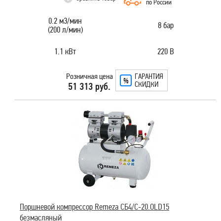
по России
0.2 м3/мин
8 бар
(200 л/мин)
1.1 кВт
220 В
Розничная цена
ГАРАНТИЯ
СКИДКИ
51 313 руб.
Поршневой компрессор Remeza СБ4/C-20.OLD15
безмасляный