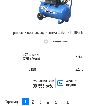
Поршневой компрессор Remeza CБ4/C-24.J1048 B
Сравнить товар
0.26 м3/мин
8 бар
(260 л/мин)
1.8 кВт
220 В
Розничная цена
ГАРАНТИЯ
СКИДКИ
30 555 руб.
Страницы:
1
2
3
4
5
....
>