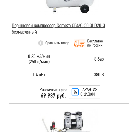
Поршневой компрессор Remeza СБ4/C-50.OLD20-3
безмасляный
Бесплатно
Сравнить товар
по России
0.25 м3/мин
8 бар
(250 л/мин)
1.4 кВт
380 В
Розничная цена
ГАРАНТИЯ
СКИДКИ
69 937 руб.