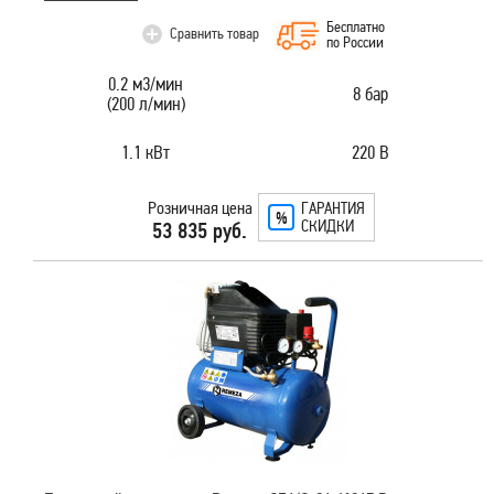
Бесплатно
Сравнить товар
по России
0.2 м3/мин
8 бар
(200 л/мин)
1.1 кВт
220 В
Розничная цена
ГАРАНТИЯ
СКИДКИ
53 835 руб.