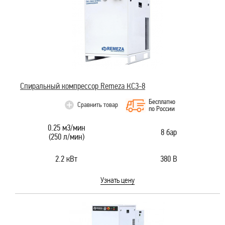
Спиральный компрессор Remeza КС3-8
Бесплатно
Сравнить товар
по России
0.25 м3/мин
8 бар
(250 л/мин)
2.2 кВт
380 В
Узнать цену