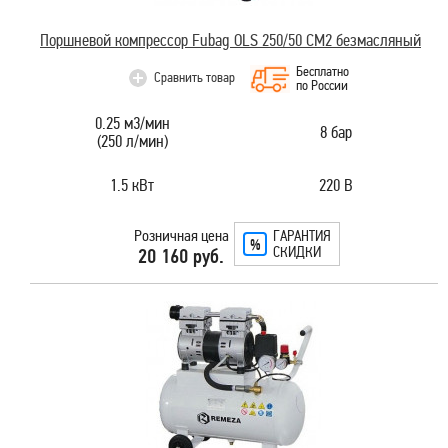
Поршневой компрессор Fubag OLS 250/50 CM2 безмасляный
Бесплатно
Сравнить товар
по России
0.25 м3/мин
8 бар
(250 л/мин)
1.5 кВт
220 В
Розничная цена
ГАРАНТИЯ
СКИДКИ
20 160 руб.