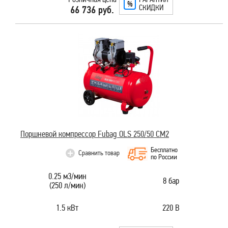
СКИДКИ
66 736 руб.
Поршневой компрессор Fubag OLS 250/50 CM2
Бесплатно
Сравнить товар
по России
0.25 м3/мин
8 бар
(250 л/мин)
1.5 кВт
220 В