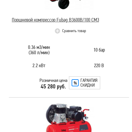
Поршневой компрессор Fubag B3600B/100 СМ3
Сравнить товар
0.36 м3/мин
10 бар
(360 л/мин)
2.2 кВт
220 В
Розничная цена
ГАРАНТИЯ
СКИДКИ
45 280 руб.