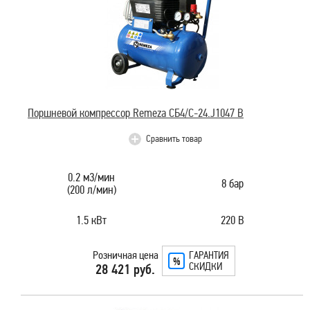
Поршневой компрессор Remeza СБ4/С-24.J1047 B
Сравнить товар
0.2 м3/мин
8 бар
(200 л/мин)
1.5 кВт
220 В
Розничная цена
ГАРАНТИЯ
СКИДКИ
28 421 руб.