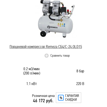
Поршневой компрессор Remeza СБ4/C-24.OLD15
Сравнить товар
0.2 м3/мин
8 бар
(200 л/мин)
1.1 кВт
220 В
Розничная цена
ГАРАНТИЯ
СКИДКИ
46 172 руб.