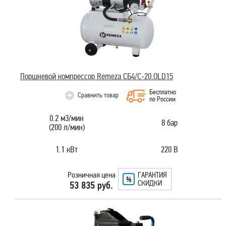
Поршневой компрессор Remeza СБ4/C-20.OLD15
Бесплатно
Сравнить товар
по России
0.2 м3/мин
8 бар
(200 л/мин)
1.1 кВт
220 В
Розничная цена
ГАРАНТИЯ
СКИДКИ
53 835 руб.