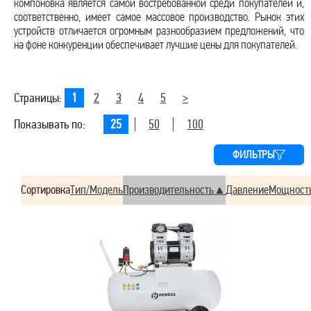
компоновка является самой востребованной среди покупателей и,
соответственно, имеет самое массовое производство. Рынок этих
устройств отличается огромным разнообразием предложений, что
на фоне конкуренции обеспечивает лучшие цены для покупателей.
Страницы:
1
2
3
4
5
>
Показывать по:
25
50
100
ФИЛЬТРЫ
Сортировка
Тип/Модель
Производительность
Давление
Мощност