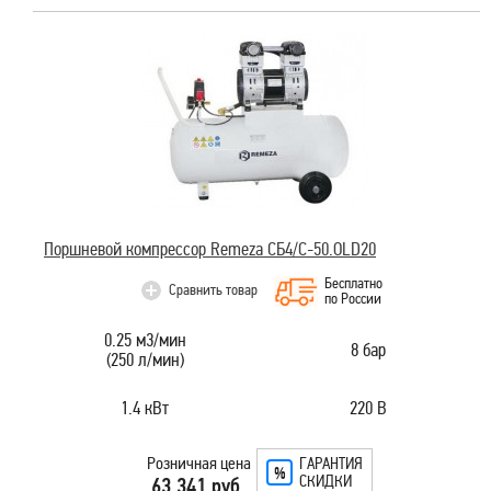
Поршневой компрессор Remeza СБ4/C-50.OLD20
Бесплатно
Сравнить товар
по России
0.25 м3/мин
8 бар
(250 л/мин)
1.4 кВт
220 В
Розничная цена
ГАРАНТИЯ
СКИДКИ
63 341 руб.