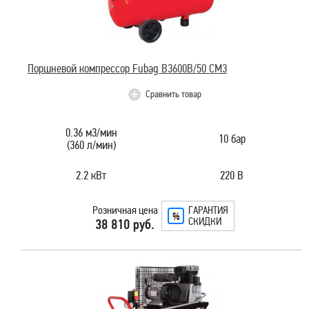
Поршневой компрессор Fubag B3600B/50 CM3
Сравнить товар
0.36 м3/мин
10 бар
(360 л/мин)
2.2 кВт
220 В
Розничная цена
ГАРАНТИЯ
СКИДКИ
38 810 руб.