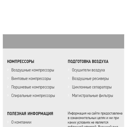
КОМПРЕССОРЫ
ПОДГОТОВКА ВОЗДУХА
Воздушные компрессоры
Осушители воздуха
Винтовые компрессоры
Воздушные ресиверы
Поршневые компрессоры
Циклонные сепараторы
Спиральные компрессоры
Магистральные фильтры
ПОЛЕЗНАЯ ИНФОРМАЦИЯ
Информация на сайте предоставлена
в ознакомительных целях и ни при
О компании
каких условиях не является
публичной офертой. Внешний вид