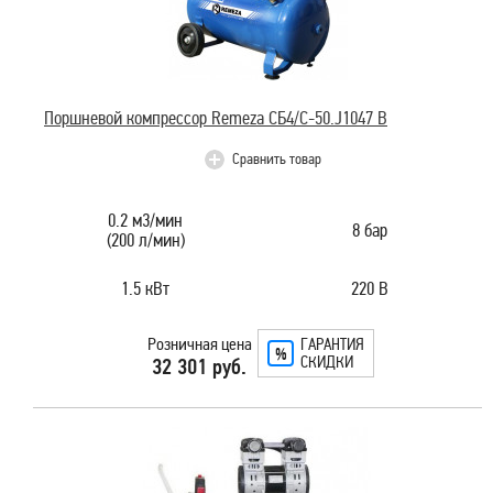
Поршневой компрессор Remeza СБ4/С-50.J1047 B
Сравнить товар
0.2 м3/мин
8 бар
(200 л/мин)
1.5 кВт
220 В
Розничная цена
ГАРАНТИЯ
СКИДКИ
32 301 руб.