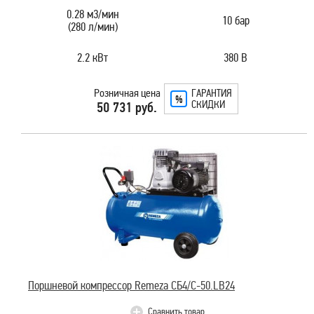
0.28 м3/мин
10 бар
(280 л/мин)
2.2 кВт
380 В
Розничная цена
ГАРАНТИЯ
СКИДКИ
50 731 руб.
Поршневой компрессор Remeza СБ4/С-50.LB24
Сравнить товар