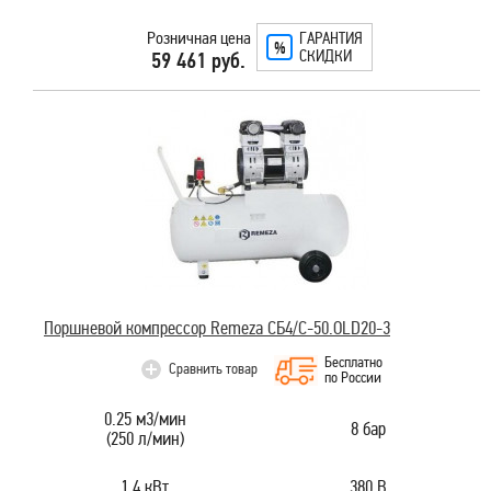
Розничная цена
ГАРАНТИЯ
СКИДКИ
59 461 руб.
Поршневой компрессор Remeza СБ4/C-50.OLD20-3
Бесплатно
Сравнить товар
по России
0.25 м3/мин
8 бар
(250 л/мин)
1.4 кВт
380 В