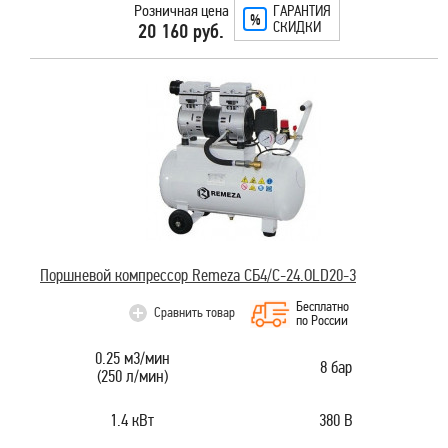
Розничная цена
ГАРАНТИЯ
СКИДКИ
20 160 руб.
Поршневой компрессор Remeza СБ4/C-24.OLD20-3
Бесплатно
Сравнить товар
по России
0.25 м3/мин
8 бар
(250 л/мин)
1.4 кВт
380 В