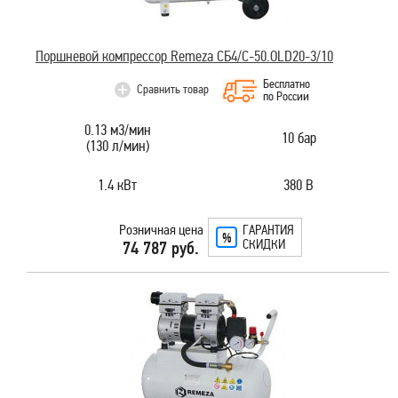
Поршневой компрессор Remeza СБ4/C-50.OLD20-3/10
Бесплатно
Сравнить товар
по России
0.13 м3/мин
10 бар
(130 л/мин)
1.4 кВт
380 В
Розничная цена
ГАРАНТИЯ
СКИДКИ
74 787 руб.