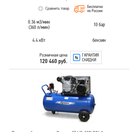
Бесплатно
Сравнить товар
по России
0.36 м3/мин
10 бар
(360 л/мин)
4.4 кВт
бензин
Розничная цена
ГАРАНТИЯ
СКИДКИ
120 460 руб.