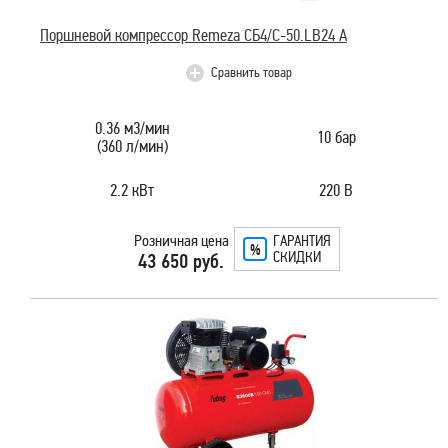
Поршневой компрессор Remeza СБ4/С-50.LB24 А
Сравнить товар
0.36 м3/мин
10 бар
(360 л/мин)
2.2 кВт
220 В
Розничная цена
ГАРАНТИЯ
СКИДКИ
43 650 руб.