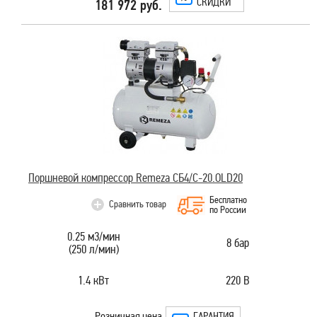
СКИДКИ
181 972 руб.
Поршневой компрессор Remeza СБ4/C-20.OLD20
Бесплатно
Сравнить товар
по России
0.25 м3/мин
8 бар
(250 л/мин)
1.4 кВт
220 В
Розничная цена
ГАРАНТИЯ