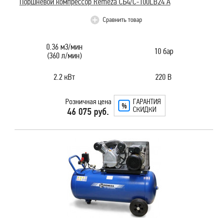
Поршневой компрессор Remeza СБ4/С-100LB24 А
Сравнить товар
0.36 м3/мин
10 бар
(360 л/мин)
2.2 кВт
220 В
Розничная цена
ГАРАНТИЯ
СКИДКИ
46 075 руб.