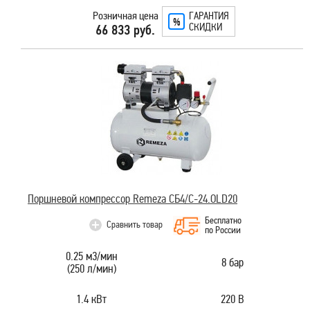
Розничная цена
ГАРАНТИЯ
СКИДКИ
66 833 руб.
Поршневой компрессор Remeza СБ4/C-24.OLD20
Бесплатно
Сравнить товар
по России
0.25 м3/мин
8 бар
(250 л/мин)
1.4 кВт
220 В