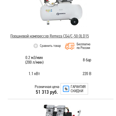
Поршневой компрессор Remeza СБ4/C-50.OLD15
Бесплатно
Сравнить товар
по России
0.2 м3/мин
8 бар
(200 л/мин)
1.1 кВт
220 В
Розничная цена
ГАРАНТИЯ
СКИДКИ
51 313 руб.