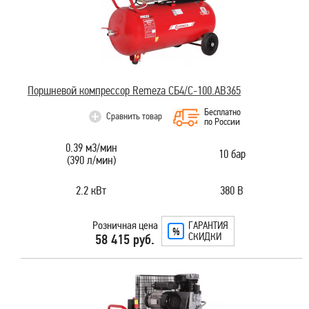
Поршневой компрессор Remeza СБ4/С-100.АВ365
Бесплатно
Сравнить товар
по России
0.39 м3/мин
10 бар
(390 л/мин)
2.2 кВт
380 В
Розничная цена
ГАРАНТИЯ
СКИДКИ
58 415 руб.