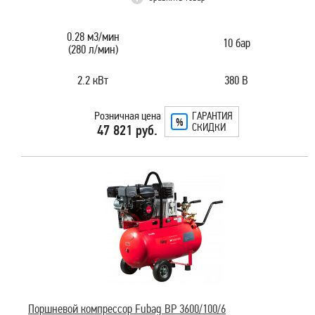
0.28 м3/мин
10 бар
(280 л/мин)
2.2 кВт
380 В
Розничная цена
ГАРАНТИЯ
СКИДКИ
47 821 руб.
Поршневой компрессор Fubag BP 3600/100/6