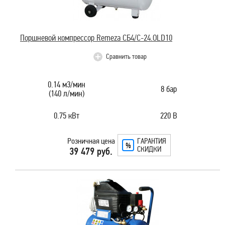
Поршневой компрессор Remeza СБ4/C-24.OLD10
Сравнить товар
0.14 м3/мин
8 бар
(140 л/мин)
0.75 кВт
220 В
Розничная цена
ГАРАНТИЯ
СКИДКИ
39 479 руб.