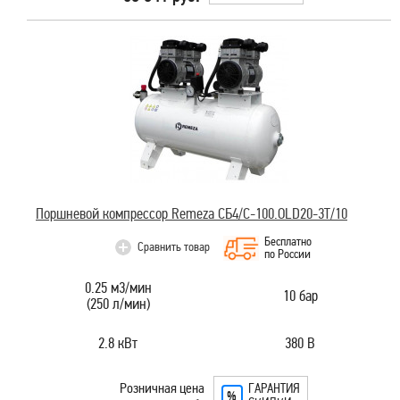
Поршневой компрессор Remeza СБ4/С-100.OLD20-3T/10
Бесплатно
Сравнить товар
по России
0.25 м3/мин
10 бар
(250 л/мин)
2.8 кВт
380 В
Розничная цена
ГАРАНТИЯ