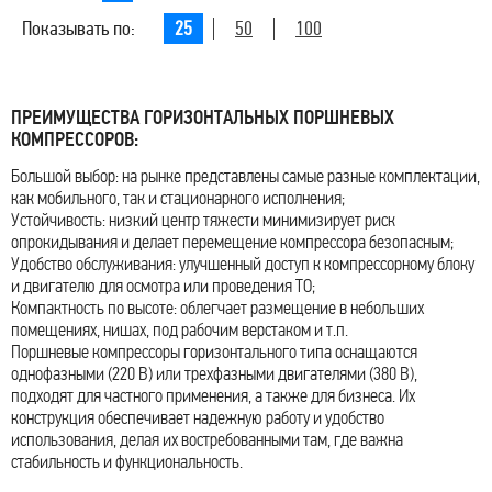
Показывать по:
25
50
100
ПРЕИМУЩЕСТВА ГОРИЗОНТАЛЬНЫХ ПОРШНЕВЫХ
КОМПРЕССОРОВ:
Большой выбор: на рынке представлены самые разные комплектации,
как мобильного, так и стационарного исполнения;
Устойчивость: низкий центр тяжести минимизирует риск
опрокидывания и делает перемещение компрессора безопасным;
Удобство обслуживания: улучшенный доступ к компрессорному блоку
и двигателю для осмотра или проведения ТО;
Компактность по высоте: облегчает размещение в небольших
помещениях, нишах, под рабочим верстаком и т.п.
Поршневые компрессоры горизонтального типа оснащаются
однофазными (220 В) или трехфазными двигателями (380 В),
подходят для частного применения, а также для бизнеса. Их
конструкция обеспечивает надежную работу и удобство
использования, делая их востребованными там, где важна
стабильность и функциональность.