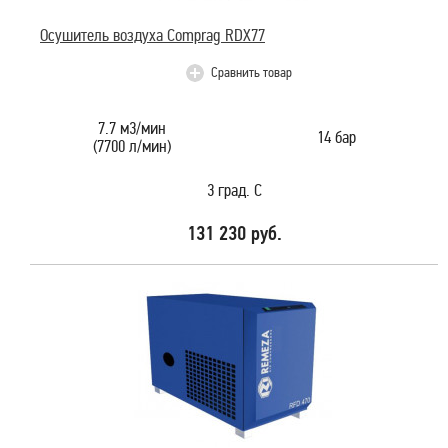
Осушитель воздуха Comprag RDX77
Сравнить товар
7.7 м3/мин
14 бар
(7700 л/мин)
3 град. С
131 230 руб.