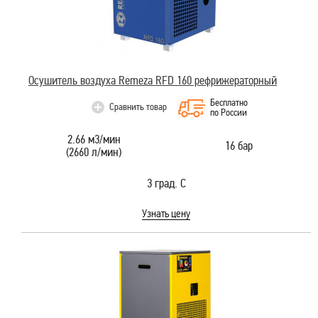
Осушитель воздуха Remeza RFD 160 рефрижераторный
Бесплатно
Сравнить товар
по России
2.66 м3/мин
16 бар
(2660 л/мин)
3 град. С
Узнать цену