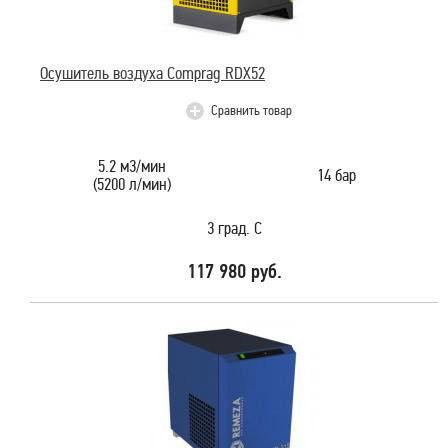
Осушитель воздуха Comprag RDX52
Сравнить товар
5.2 м3/мин
14 бар
(5200 л/мин)
3 град. С
117 980 руб.