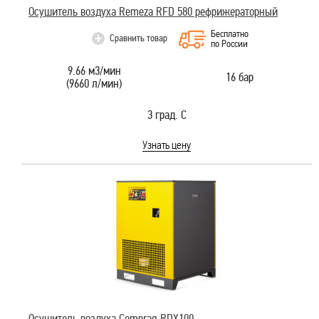
Осушитель воздуха Remeza RFD 580 рефрижераторный
Бесплатно
Сравнить товар
по России
9.66 м3/мин
16 бар
(9660 л/мин)
3 град. С
Узнать цену
Осушитель воздуха Comprag RDX100