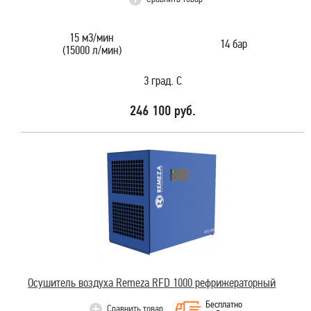
15 м3/мин
14 бар
(15000 л/мин)
3 град. С
246 100 руб.
Осушитель воздуха Remeza RFD 1000 рефрижераторный
Бесплатно
Сравнить товар