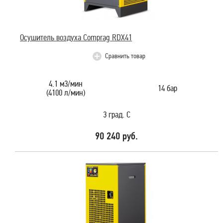
Осушитель воздуха Comprag RDX41
Сравнить товар
4.1 м3/мин
14 бар
(4100 л/мин)
3 град. С
90 240 руб.