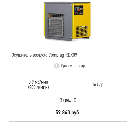
Осушитель воздуха Comprag RDX09
Сравнить товар
0.9 м3/мин
16 бар
(900 л/мин)
3 град. С
59 840 руб.