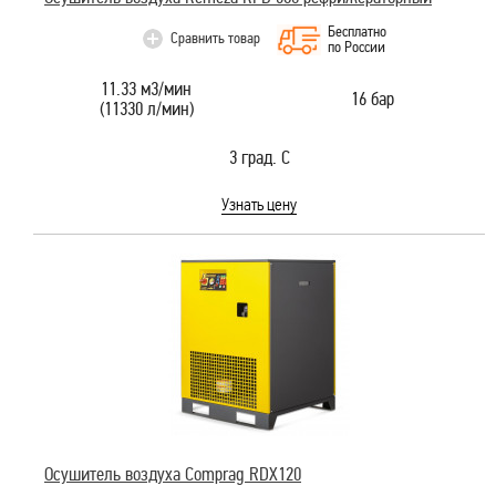
Бесплатно
Сравнить товар
по России
11.33 м3/мин
16 бар
(11330 л/мин)
3 град. С
Узнать цену
Осушитель воздуха Comprag RDX120