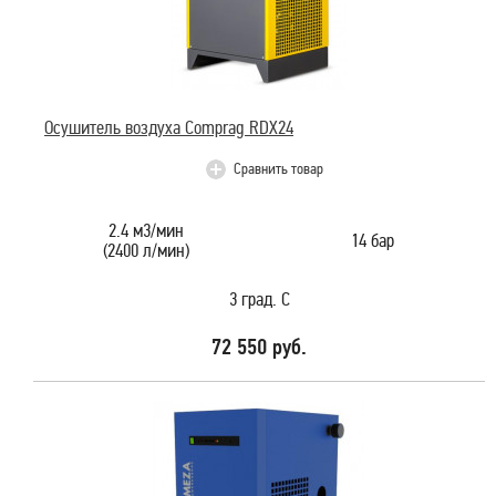
Осушитель воздуха Comprag RDX24
Сравнить товар
2.4 м3/мин
14 бар
(2400 л/мин)
3 град. С
72 550 руб.