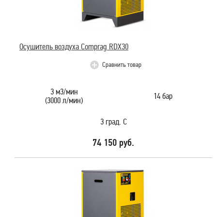
Осушитель воздуха Comprag RDX30
Сравнить товар
3 м3/мин
14 бар
(3000 л/мин)
3 град. С
74 150 руб.