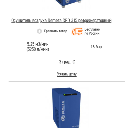
Осушитель воздуха Remeza RFD 315 рефрижераторный
Бесплатно
Сравнить товар
по России
5.25 м3/мин
16 бар
(5250 л/мин)
3 град. С
Узнать цену