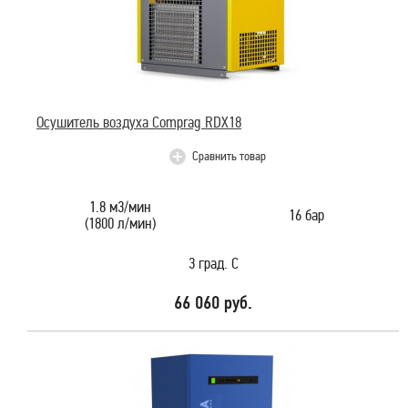
Осушитель воздуха Comprag RDX18
Сравнить товар
1.8 м3/мин
16 бар
(1800 л/мин)
3 град. С
66 060 руб.