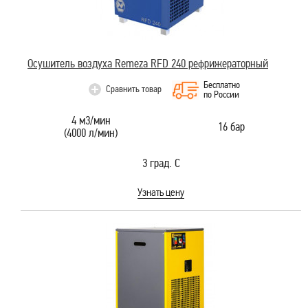
Осушитель воздуха Remeza RFD 240 рефрижераторный
Бесплатно
Сравнить товар
по России
4 м3/мин
16 бар
(4000 л/мин)
3 град. С
Узнать цену