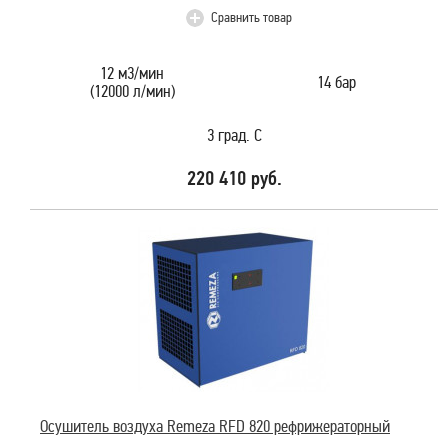
Сравнить товар
12 м3/мин
14 бар
(12000 л/мин)
3 град. С
220 410 руб.
Осушитель воздуха Remeza RFD 820 рефрижераторный