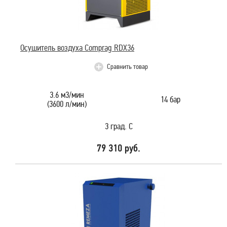
Осушитель воздуха Comprag RDX36
Сравнить товар
3.6 м3/мин
14 бар
(3600 л/мин)
3 град. С
79 310 руб.