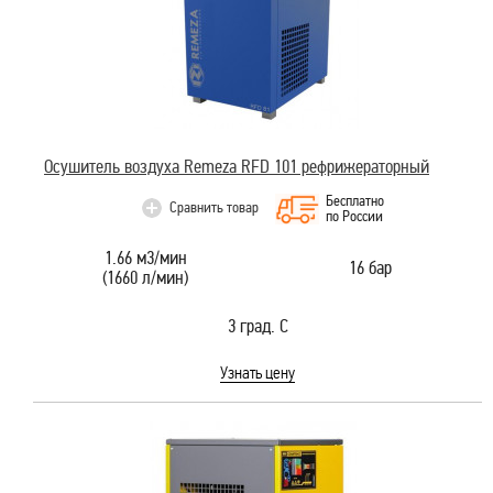
Осушитель воздуха Remeza RFD 101 рефрижераторный
Бесплатно
Сравнить товар
по России
1.66 м3/мин
16 бар
(1660 л/мин)
3 град. С
Узнать цену