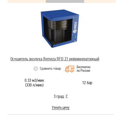
Осушитель воздуха Remeza RFD 21 рефрижераторный
Бесплатно
Сравнить товар
по России
0.33 м3/мин
12 бар
(330 л/мин)
3 град. С
Узнать цену