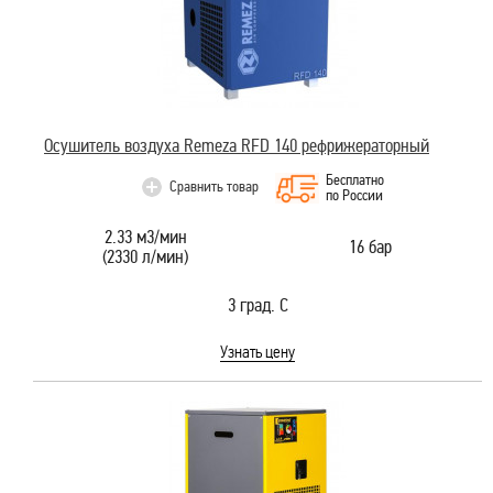
Осушитель воздуха Remeza RFD 140 рефрижераторный
Бесплатно
Сравнить товар
по России
2.33 м3/мин
16 бар
(2330 л/мин)
3 град. С
Узнать цену