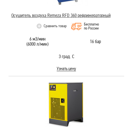
Осушитель воздуха Remeza RFD 360 рефрижераторный
Бесплатно
Сравнить товар
по России
6 м3/мин
16 бар
(6000 л/мин)
3 град. С
Узнать цену