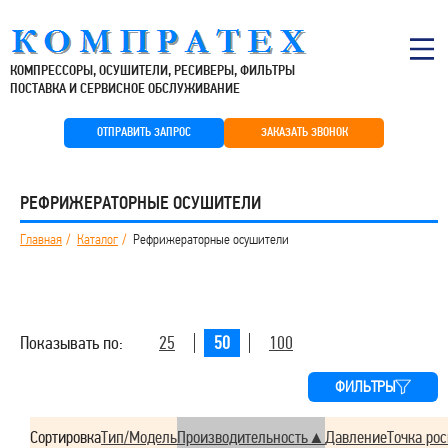
КОМПРЕССОРЫ, ОСУШИТЕЛИ, РЕСИВЕРЫ, ФИЛЬТРЫ
ПОСТАВКА И СЕРВИСНОЕ ОБСЛУЖИВАНИЕ
ОТПРАВИТЬ ЗАПРОС
ЗАКАЗАТЬ ЗВОНОК
РЕФРИЖЕРАТОРНЫЕ ОСУШИТЕЛИ
Главная
Каталог
Рефрижераторные осушители
Показывать по:
25
50
100
ФИЛЬТРЫ
Сортировка
Тип/Модель
Производительность
Давление
Точка ро