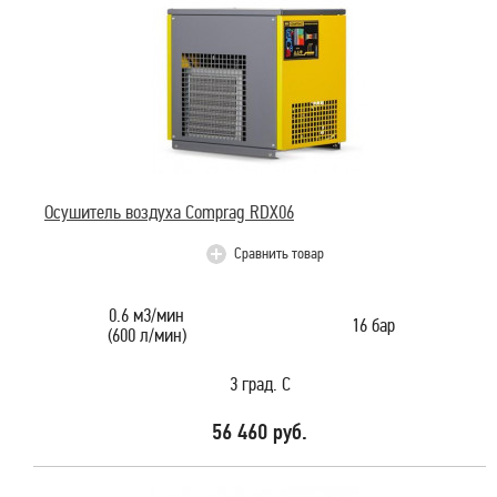
Осушитель воздуха Comprag RDX06
Сравнить товар
0.6 м3/мин
16 бар
(600 л/мин)
3 град. С
56 460 руб.