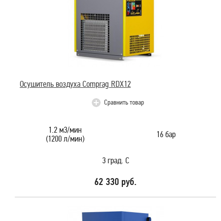
Осушитель воздуха Comprag RDX12
Сравнить товар
1.2 м3/мин
16 бар
(1200 л/мин)
3 град. С
62 330 руб.