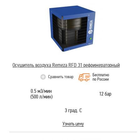
Осушитель воздуха Remeza RFD 31 рефрижераторный
Бесплатно
Сравнить товар
по России
0.5 м3/мин
12 бар
(500 л/мин)
3 град. С
Узнать цену