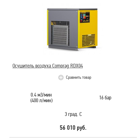
Осушитель воздуха Comprag RDX04
Сравнить товар
0.4 м3/мин
16 бар
(400 л/мин)
3 град. С
56 010 руб.