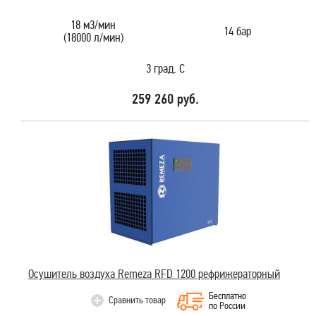
18 м3/мин
14 бар
(18000 л/мин)
3 град. С
259 260 руб.
Осушитель воздуха Remeza RFD 1200 рефрижераторный
Бесплатно
Сравнить товар
по России