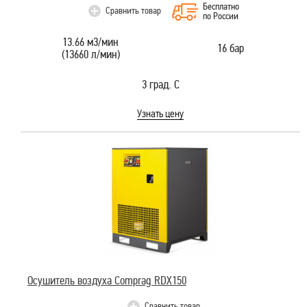
Бесплатно
Сравнить товар
по России
13.66 м3/мин
16 бар
(13660 л/мин)
3 град. С
Узнать цену
Осушитель воздуха Comprag RDX150
Сравнить товар