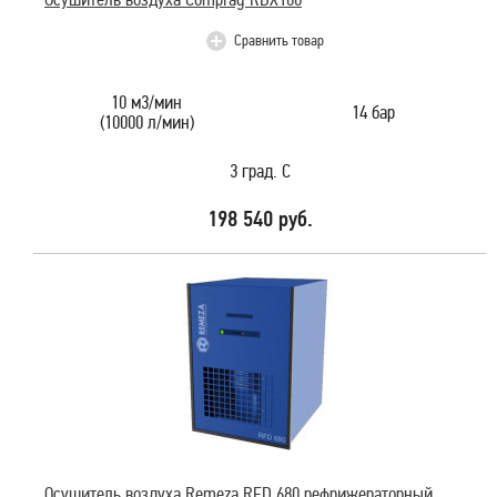
Сравнить товар
10 м3/мин
14 бар
(10000 л/мин)
3 град. С
198 540 руб.
Осушитель воздуха Remeza RFD 680 рефрижераторный