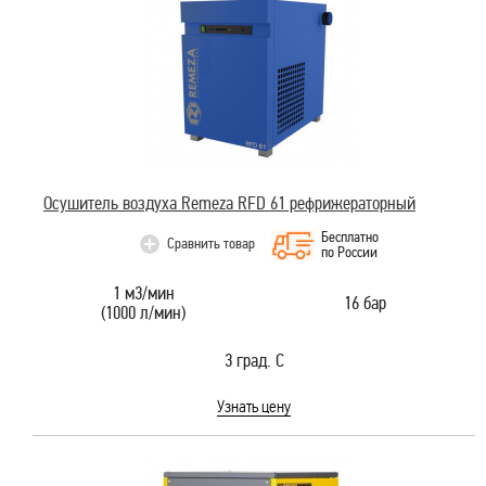
Осушитель воздуха Remeza RFD 61 рефрижераторный
Бесплатно
Сравнить товар
по России
1 м3/мин
16 бар
(1000 л/мин)
3 град. С
Узнать цену