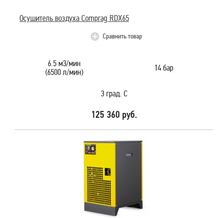
Осушитель воздуха Comprag RDX65
Сравнить товар
6.5 м3/мин
14 бар
(6500 л/мин)
3 град. С
125 360 руб.