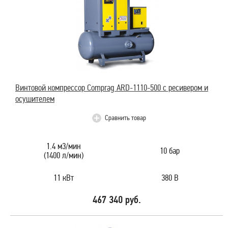
Винтовой компрессор Comprag ARD-1110-500 с ресивером и
осушителем
Сравнить товар
1.4 м3/мин
10 бар
(1400 л/мин)
11 кВт
380 В
467 340 руб.