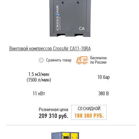
Винтовой компрессор CrossAir CA11-10RA
Бесплатно
Сравнить товар
по России
1.5 м3/мин
10 бар
(1500 л/мин)
11 кВт
380 В
СО СКИДКОЙ
Розничная цена
188 380 РУБ.
209 310 руб.