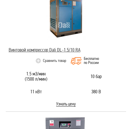
Винтовой компрессор Dali DL-1.5/10 RA
Бесплатно
Сравнить товар
по России
1.5 м3/мин
10 бар
(1500 л/мин)
11 кВт
380 В
Узнать цену