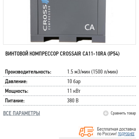
ВИНТОВОЙ КОМПРЕССОР CROSSAIR CA11-10RA (IP54)
Производительность:
1.5 м3/мин (1500 л/мин)
Давление:
10 бар
Мощность:
11 кВт
Питание:
380 В
ВСЕ ПАРАМЕТРЫ
Сравнить товар
Бесплатная доставка
по России!
ПОДРОБНЕЕ