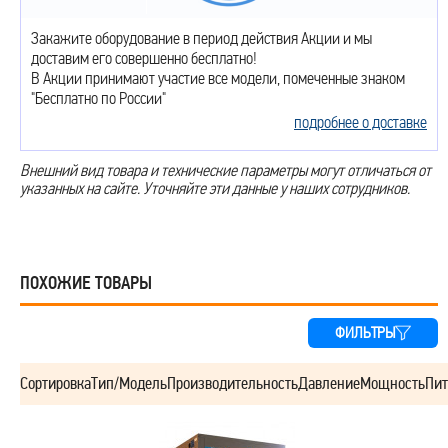
Закажите оборудование в период действия Акции и мы
доставим его совершенно бесплатно!
В Акции принимают участие все модели, помеченные знаком
"Бесплатно по России"
подробнее о доставке
Внешний вид товара и технические параметры могут отличаться от
указанных на сайте. Уточняйте эти данные у наших сотрудников.
ПОХОЖИЕ ТОВАРЫ
ФИЛЬТРЫ
Сортировка
Тип/Модель
Производительность
Давление
Мощность
Пит