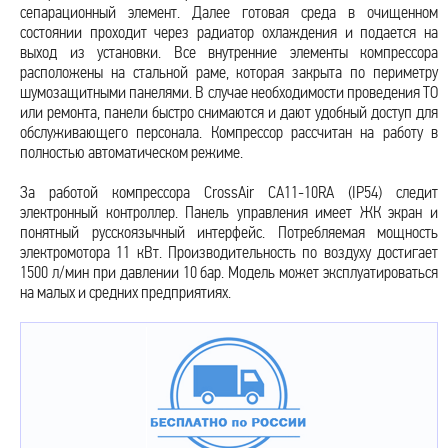
сепарационный элемент. Далее готовая среда в очищенном
состоянии проходит через радиатор охлаждения и подается на
выход из установки. Все внутренние элементы компрессора
расположены на стальной раме, которая закрыта по периметру
шумозащитными панелями. В случае необходимости проведения ТО
или ремонта, панели быстро снимаются и дают удобный доступ для
обслуживающего персонала. Компрессор рассчитан на работу в
полностью автоматическом режиме.
За работой компрессора CrossAir CA11-10RA (IP54) следит
электронный контроллер. Панель управления имеет ЖК экран и
понятный русскоязычный интерфейс. Потребляемая мощность
электромотора 11 кВт. Производительность по воздуху достигает
1500 л/мин при давлении 10 бар. Модель может эксплуатироваться
на малых и средних предприятиях.