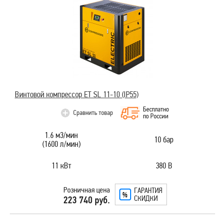
Винтовой компрессор ET SL 11-10 (IP55)
Бесплатно
Сравнить товар
по России
1.6 м3/мин
10 бар
(1600 л/мин)
11 кВт
380 В
Розничная цена
ГАРАНТИЯ
СКИДКИ
223 740 руб.