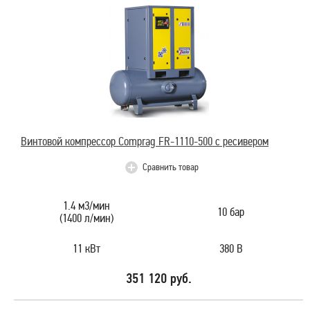
Винтовой компрессор Comprag FR-1110-500 с ресивером
Сравнить товар
1.4 м3/мин
10 бар
(1400 л/мин)
11 кВт
380 В
351 120 руб.