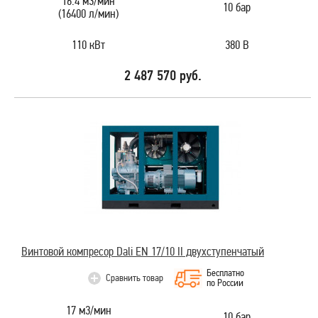
16.4 м3/мин
10 бар
(16400 л/мин)
110 кВт
380 В
2 487 570 руб.
Винтовой компресор Dali EN 17/10 II двухступенчатый
Бесплатно
Сравнить товар
по России
17 м3/мин
10 бар