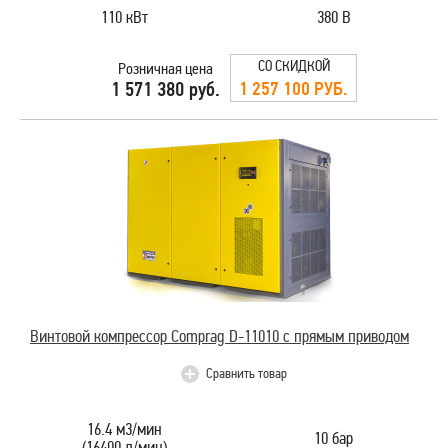
110 кВт
380 В
СО СКИДКОЙ
Розничная цена
1 257 100 РУБ.
1 571 380 руб.
Винтовой компрессор Comprag D-11010 с прямым приводом
Сравнить товар
16.4 м3/мин
10 бар
(16400 л/мин)