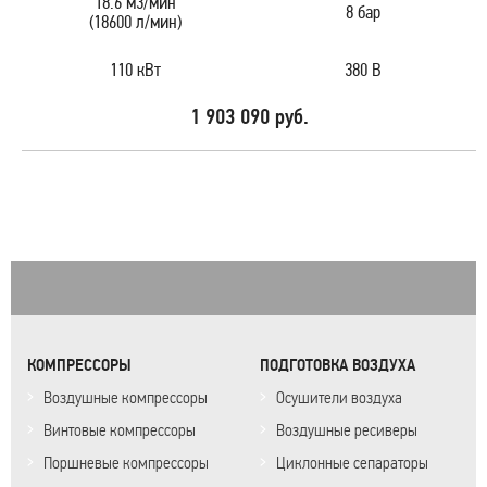
18.6 м3/мин
8 бар
(18600 л/мин)
110 кВт
380 В
1 903 090 руб.
КОМПРЕССОРЫ
ПОДГОТОВКА ВОЗДУХА
Воздушные компрессоры
Осушители воздуха
Винтовые компрессоры
Воздушные ресиверы
Поршневые компрессоры
Циклонные сепараторы