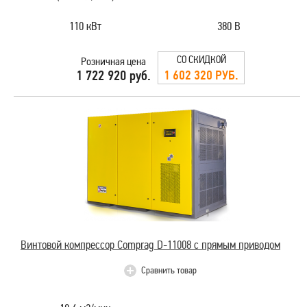
110 кВт
380 В
СО СКИДКОЙ
Розничная цена
1 602 320 РУБ.
1 722 920 руб.
Винтовой компрессор Comprag D-11008 с прямым приводом
Сравнить товар