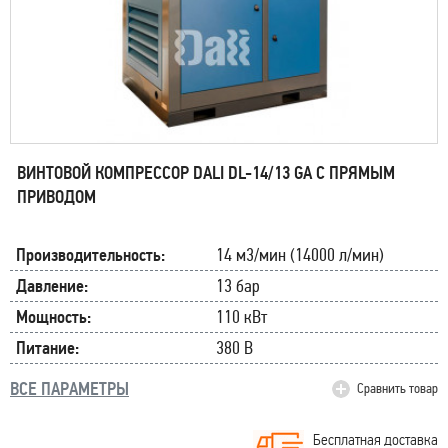
ВИНТОВОЙ КОМПРЕССОР DALI DL-14/13 GA С ПРЯМЫМ
ПРИВОДОМ
Производительность:
14 м3/мин (14000 л/мин)
Давление:
13 бар
Мощность:
110 кВт
Питание:
380 В
ВСЕ ПАРАМЕТРЫ
Сравнить товар
Бесплатная доставка