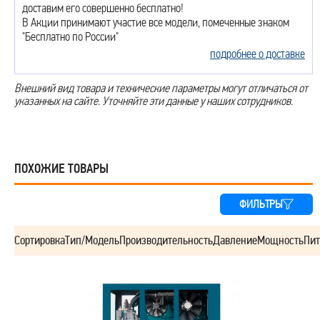
доставим его совершенно бесплатно!
В Акции принимают участие все модели, помеченные знаком
"Бесплатно по России"
подробнее о доставке
Внешний вид товара и технические параметры могут отличаться от
указанных на сайте. Уточняйте эти данные у наших сотрудников.
ПОХОЖИЕ ТОВАРЫ
ФИЛЬТРЫ
Сортировка
Тип/Модель
Производительность
Давление
Мощность
Пит