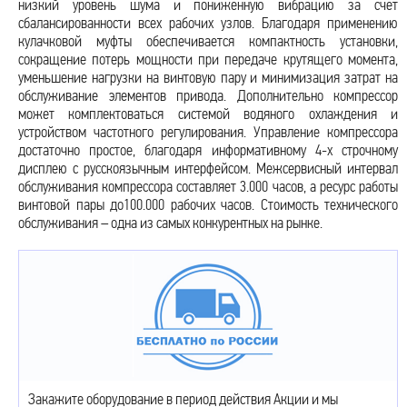
низкий уровень шума и пониженную вибрацию за счет
сбалансированности всех рабочих узлов. Благодаря применению
кулачковой муфты обеспечивается компактность установки,
сокращение потерь мощности при передаче крутящего момента,
уменьшение нагрузки на винтовую пару и минимизация затрат на
обслуживание элементов привода. Дополнительно компрессор
может комплектоваться системой водяного охлаждения и
устройством частотного регулирования. Управление компрессора
достаточно простое, благодаря информативному 4-х строчному
дисплею с русскоязычным интерфейсом. Межсервисный интервал
обслуживания компрессора составляет 3.000 часов, а ресурс работы
винтовой пары до100.000 рабочих часов. Стоимость технического
обслуживания – одна из самых конкурентных на рынке.
Закажите оборудование в период действия Акции и мы