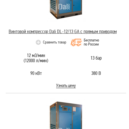
Винтовой компрессор Dali DL-12/13 GA с прямым приводом
Бесплатно
Сравнить товар
по России
12 м3/мин
13 бар
(12000 л/мин)
90 кВт
380 В
Узнать цену