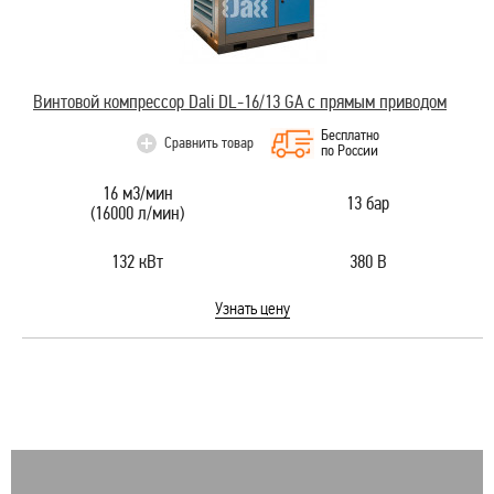
Винтовой компрессор Dali DL-16/13 GA с прямым приводом
Бесплатно
Сравнить товар
по России
16 м3/мин
13 бар
(16000 л/мин)
132 кВт
380 В
Узнать цену