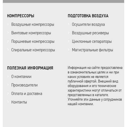
КОМПРЕССОРЫ
ПОДГОТОВКА ВОЗДУХА
Воздушные компрессоры
Осушители воздуха
Винтовые компрессоры
Воздушные ресиверы
Поршневые компрессоры
Циклонные сепараторы
Спиральные компрессоры
Магистральные фильтры
ПОЛЕЗНАЯ ИНФОРМАЦИЯ
Информация на сайте предоставлена
в ознакомительных целях и ни при
О компании
каких условиях не является
публичной офертой. Внешний вид
Производители
оборудования и его технические
характеристики могут отличаться от
Оплата и доставка
представленных в каталоге.
Уточняйте эти данные у сотрудников
Контакты
нашей компании.