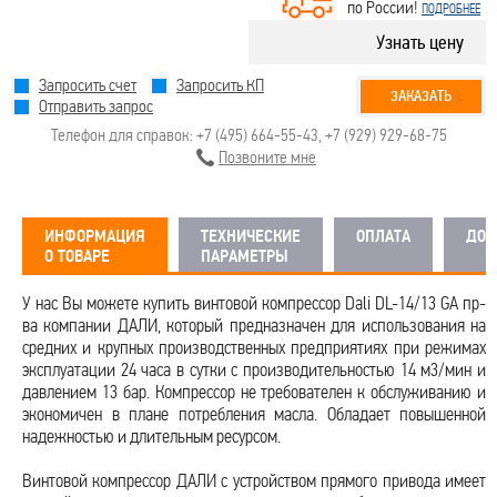
по России!
ПОДРОБНЕЕ
Узнать цену
Запросить счет
Запросить КП
ЗАКАЗАТЬ
Отправить запрос
Телефон для справок:
+7 (495) 664-55-43
,
+7 (929) 929-68-75
Позвоните мне
ИНФОРМАЦИЯ
ТЕХНИЧЕСКИЕ
ОПЛАТА
ДОС
О ТОВАРЕ
ПАРАМЕТРЫ
У нас Вы можете купить винтовой компрессор Dali DL-14/13 GA пр-
ва компании ДАЛИ, который предназначен для использования на
средних и крупных производственных предприятиях при режимах
эксплуатации 24 часа в сутки с производительностью 14 м3/мин и
давлением 13 бар. Компрессор не требователен к обслуживанию и
экономичен в плане потребления масла. Обладает повышенной
надежностью и длительным ресурсом.
Винтовой компрессор ДАЛИ с устройством прямого привода имеет