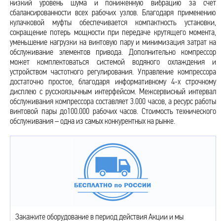
низкий уровень шума и пониженную вибрацию за счет
сбалансированности всех рабочих узлов. Благодаря применению
кулачковой муфты обеспечивается компактность установки,
сокращение потерь мощности при передаче крутящего момента,
уменьшение нагрузки на винтовую пару и минимизация затрат на
обслуживание элементов привода. Дополнительно компрессор
может комплектоваться системой водяного охлаждения и
устройством частотного регулирования. Управление компрессора
достаточно простое, благодаря информативному 4-х строчному
дисплею с русскоязычным интерфейсом. Межсервисный интервал
обслуживания компрессора составляет 3.000 часов, а ресурс работы
винтовой пары до100.000 рабочих часов. Стоимость технического
обслуживания – одна из самых конкурентных на рынке.
Закажите оборудование в период действия Акции и мы