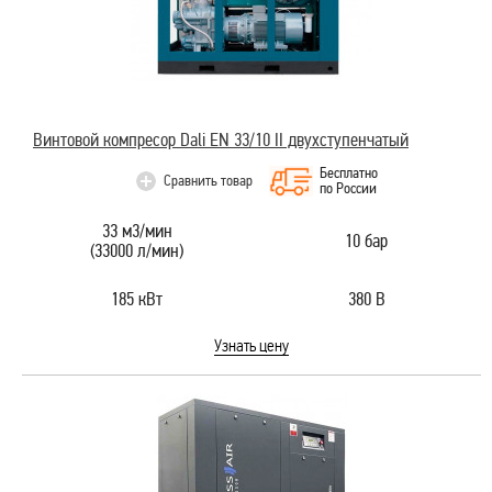
Винтовой компресор Dali EN 33/10 II двухступенчатый
Бесплатно
Сравнить товар
по России
33 м3/мин
10 бар
(33000 л/мин)
185 кВт
380 В
Узнать цену