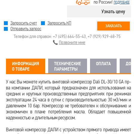
по России!
ПОДРОБНЕЕ
Узнать цену
Запросить счет
Запросить КП
ЗАКАЗАТЬ
Отправить запрос
Телефон для справок:
+7 (495) 664-55-43
,
+7 (929) 929-68-75
Позвоните мне
ИНФОРМАЦИЯ
ТЕХНИЧЕСКИЕ
ОПЛАТА
ДОС
О ТОВАРЕ
ПАРАМЕТРЫ
У нас Вы можете купить винтовой компрессор Dali DL-30/10 GA пр-
ва компании ДАЛИ, который предназначен для использования на
средних и крупных производственных предприятиях при режимах
эксплуатации 24 часа в сутки с производительностью 30 м3/мин и
давлением 10 бар. Компрессор не требователен к обслуживанию и
экономичен в плане потребления масла. Обладает повышенной
надежностью и длительным ресурсом.
Винтовой компрессор ДАЛИ с устройством прямого привода имеет