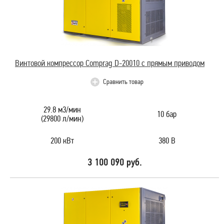
Винтовой компрессор Comprag D-20010 с прямым приводом
Сравнить товар
29.8 м3/мин
10 бар
(29800 л/мин)
200 кВт
380 В
3 100 090 руб.