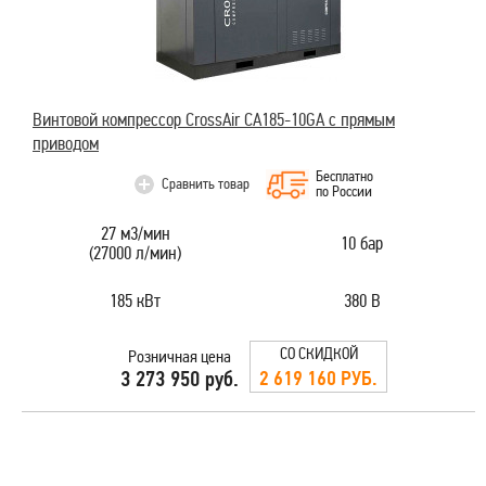
Винтовой компрессор CrossAir CA185-10GA с прямым
приводом
Бесплатно
Сравнить товар
по России
27 м3/мин
10 бар
(27000 л/мин)
185 кВт
380 В
СО СКИДКОЙ
Розничная цена
2 619 160 РУБ.
3 273 950 руб.