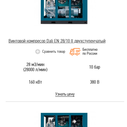
Винтовой компресор Dali EN 28/10 II двухступенчатый
Бесплатно
Сравнить товар
по России
28 м3/мин
10 бар
(28000 л/мин)
160 кВт
380 В
Узнать цену