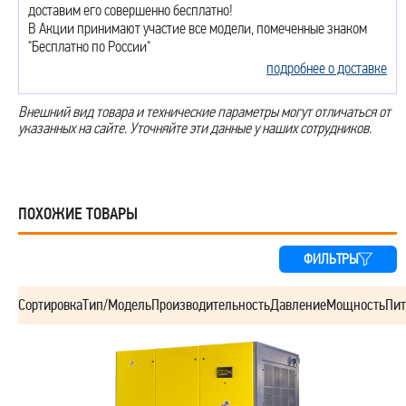
доставим его совершенно бесплатно!
В Акции принимают участие все модели, помеченные знаком
"Бесплатно по России"
подробнее о доставке
Внешний вид товара и технические параметры могут отличаться от
указанных на сайте. Уточняйте эти данные у наших сотрудников.
ПОХОЖИЕ ТОВАРЫ
ФИЛЬТРЫ
Сортировка
Тип/Модель
Производительность
Давление
Мощность
Пит