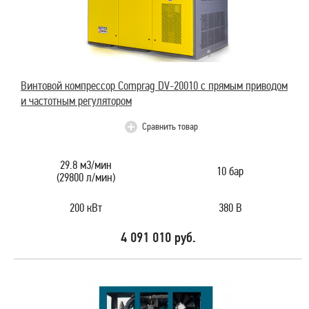
Винтовой компрессор Comprag DV-20010 с прямым приводом
и частотным регулятором
Сравнить товар
29.8 м3/мин
10 бар
(29800 л/мин)
200 кВт
380 В
4 091 010 руб.