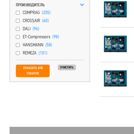
ПРОИЗВОДИТЕЛЬ
COMPRAG
(205)
CROSSAIR
(60)
DALI
(96)
ET-Compressors
(98)
HANSMANN
(58)
REMEZA
(101)
ОЧИСТИТЬ
ПОКАЗАТЬ
618
ТОВАРОВ