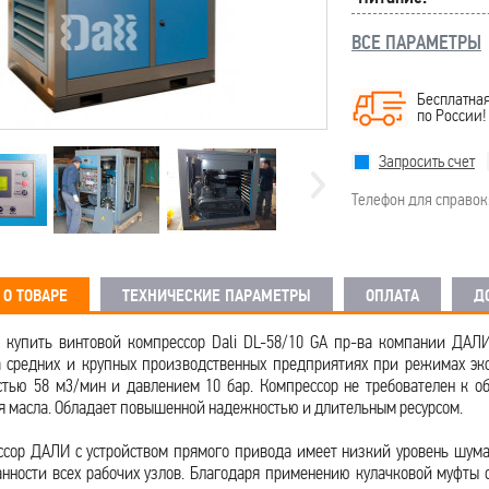
ВСЕ ПАРАМЕТРЫ
Бесплатная
по России
Запросить счет
Телефон для справок
О ТОВАРЕ
ТЕХНИЧЕСКИЕ ПАРАМЕТРЫ
ОПЛАТА
Д
 купить винтовой компрессор Dali DL-58/10 GA пр-ва компании ДАЛИ
 средних и крупных производственных предприятиях при режимах экс
стью 58 м3/мин и давлением 10 бар. Компрессор не требователен к о
я масла. Обладает повышенной надежностью и длительным ресурсом.
ссор ДАЛИ с устройством прямого привода имеет низкий уровень шум
анности всех рабочих узлов. Благодаря применению кулачковой муфты 