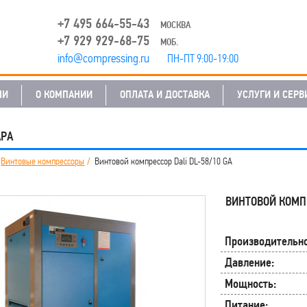
+7 495 664-55-43
МОСКВА
+7 929 929-68-75
МОБ.
info@compressing.ru
ПН-ПТ 9:00-19:00
ЛИ
О КОМПАНИИ
ОПЛАТА И ДОСТАВКА
УСЛУГИ И СЕРВ
АРА
Винтовые компрессоры
Винтовой компрессор Dali DL-58/10 GA
ВИНТОВОЙ КОМП
Производительно
Давление:
Мощность:
Питание: