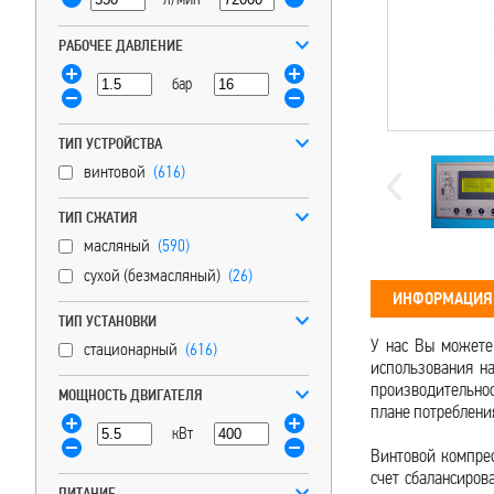
РАБОЧЕЕ ДАВЛЕНИЕ
бар
ТИП УСТРОЙСТВА
винтовой
(616)
ТИП СЖАТИЯ
масляный
(590)
сухой (безмасляный)
(26)
ИНФОРМАЦИЯ 
ТИП УСТАНОВКИ
У нас Вы можете
стационарный
(616)
использования на
производительно
МОЩНОСТЬ ДВИГАТЕЛЯ
плане потреблени
кВт
Винтовой компре
счет сбалансиров
ПИТАНИЕ