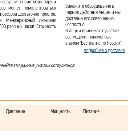
нагрузки на винтовую пару и
Закажите оборудование в
сор может комплектоваться
период действия Акции и мы
прессора достаточно простое,
доставим его совершенно
м. Межсервисный интервал
бесплатно!
000 рабочих часов. Стоимость
В Акции принимают участие
все модели, помеченные
знаком "Бесплатно по России"
подробнее о доставке
чняйте эти данные у наших сотрудников.
Давление
Мощность
Питание