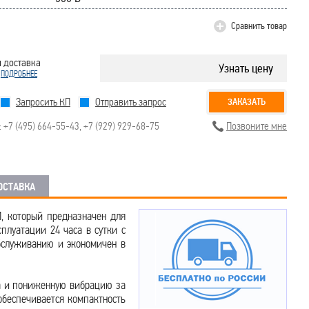
Сравнить товар
 доставка
Узнать цену
!
ПОДРОБНЕЕ
Запросить КП
Отправить запрос
ЗАКАЗАТЬ
:
+7 (495) 664-55-43
,
+7 (929) 929-68-75
Позвоните мне
ОСТАВКА
, который предназначен для
плуатации 24 часа в сутки с
бслуживанию и экономичен в
а и пониженную вибрацию за
обеспечивается компактность