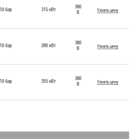
380
10 бар
315 кВт
Узнать цену
В
380
10 бар
280 кВт
Узнать цену
В
380
10 бар
355 кВт
Узнать цену
В