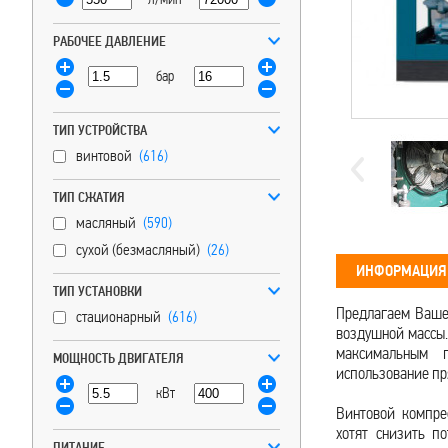
РАБОЧЕЕ ДАВЛЕНИЕ
бар
ТИП УСТРОЙСТВА
винтовой
(616)
ТИП СЖАТИЯ
масляный
(590)
сухой (безмасляный)
(26)
ИНФОРМАЦИЯ 
ТИП УСТАНОВКИ
Предлагаем Вашем
стационарный
(616)
воздушной массы. 
максимальным п
МОЩНОСТЬ ДВИГАТЕЛЯ
использование пр
кВт
Винтовой компре
хотят снизить п
ПИТАНИЕ