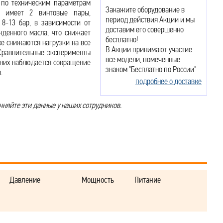
 по техническим параметрам
Закажите оборудование в
» имеет 2 винтовые пары,
период действия Акции и мы
8-13 бар, в зависимости от
доставим его совершенно
денного масла, что снижает
бесплатно!
ке снижаются нагрузки на все
В Акции принимают участие
 Сравнительные эксперименты
все модели, помеченные
дних наблюдается сокращение
знаком "Бесплатно по России"
.
подробнее о доставке
чняйте эти данные у наших сотрудников.
Давление
Мощность
Питание