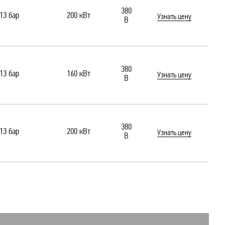
380
13 бар
200 кВт
Узнать цену
В
380
13 бар
160 кВт
Узнать цену
В
380
13 бар
200 кВт
Узнать цену
В