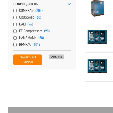
ПРОИЗВОДИТЕЛЬ
COMPRAG
(205)
CROSSAIR
(60)
DALI
(96)
ET-Compressors
(98)
HANSMANN
(58)
REMEZA
(101)
ОЧИСТИТЬ
ПОКАЗАТЬ
618
ТОВАРОВ