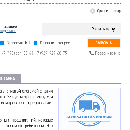
Сравнить товар
 доставка
Узнать цену
!
ПОДРОБНЕЕ
Запросить КП
Отправить запрос
ЗАКАЗАТЬ
:
+7 (495) 664-55-43
,
+7 (929) 929-68-75
Позвоните мне
ОСТАВКА
ступенчатой системой сжатия
ью 28 куб. метров в минуту, и
компрессора предполагает
о для предприятий, которые
 к пневмопотребителям. Это