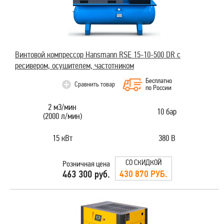
Винтовой компрессор Hansmann RSE 15-10-500 DR с
ресивером, осушителем, частотником
Бесплатно
Сравнить товар
по России
2 м3/мин
10 бар
(2000 л/мин)
15 кВт
380 В
СО СКИДКОЙ
Розничная цена
430 870 РУБ.
463 300 руб.