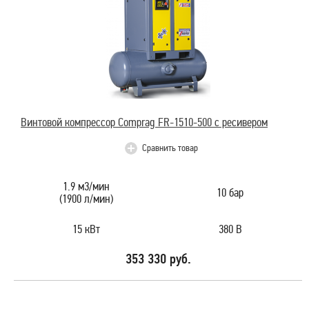
Винтовой компрессор Comprag FR-1510-500 с ресивером
Сравнить товар
1.9 м3/мин
10 бар
(1900 л/мин)
15 кВт
380 В
353 330 руб.