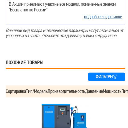
В Акции принимают участие все модели, помеченные знаком
"Бесплатно по России"
подробнее о доставке
Внешний вид товара и технические параметры могут отличаться от
указанных на сайте. Уточняйте эти данные у наших сотрудников.
ПОХОЖИЕ ТОВАРЫ
ФИЛЬТРЫ
Сортировка
Тип/Модель
Производительность
Давление
Мощность
Пит