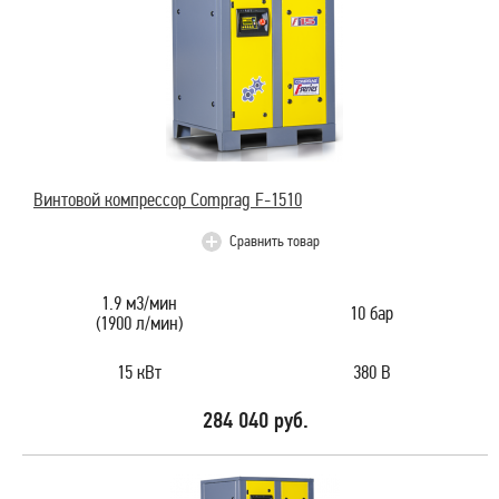
Винтовой компрессор Comprag F-1510
Сравнить товар
1.9 м3/мин
10 бар
(1900 л/мин)
15 кВт
380 В
284 040 руб.