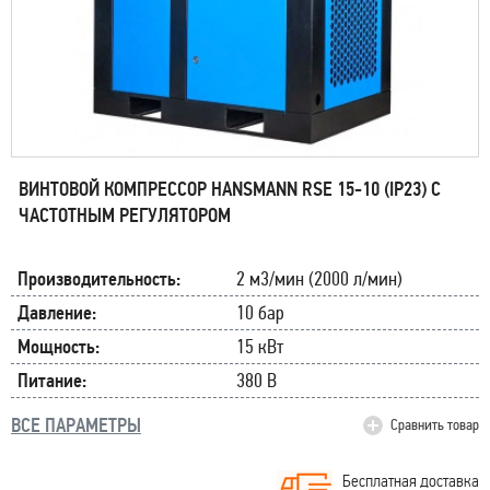
ВИНТОВОЙ КОМПРЕССОР HANSMANN RSE 15-10 (IP23) С
ЧАСТОТНЫМ РЕГУЛЯТОРОМ
Производительность:
2 м3/мин (2000 л/мин)
Давление:
10 бар
Мощность:
15 кВт
Питание:
380 В
ВСЕ ПАРАМЕТРЫ
Сравнить товар
Бесплатная доставка