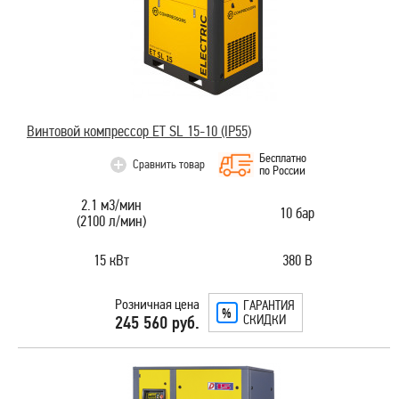
Винтовой компрессор ET SL 15-10 (IP55)
Бесплатно
Сравнить товар
по России
2.1 м3/мин
10 бар
(2100 л/мин)
15 кВт
380 В
Розничная цена
ГАРАНТИЯ
СКИДКИ
245 560 руб.