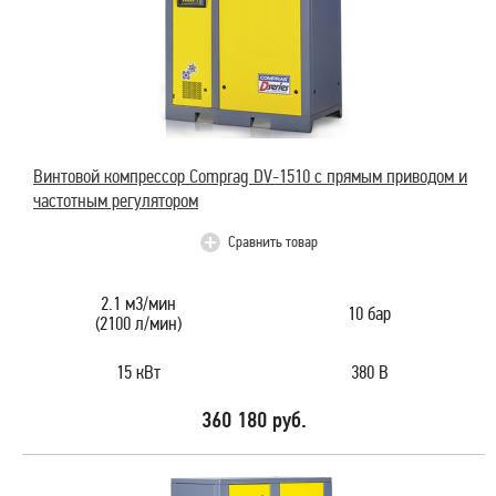
Винтовой компрессор Comprag DV-1510 с прямым приводом и
частотным регулятором
Сравнить товар
2.1 м3/мин
10 бар
(2100 л/мин)
15 кВт
380 В
360 180 руб.