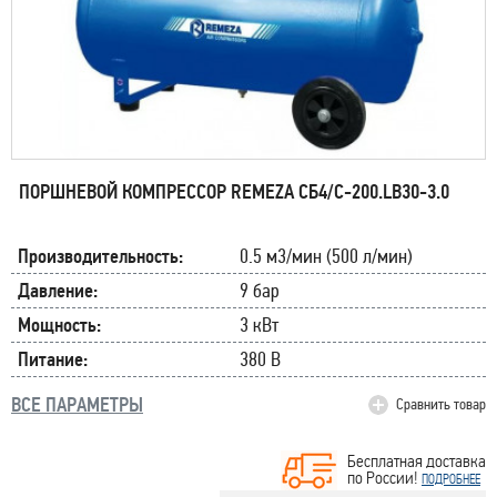
ПОРШНЕВОЙ КОМПРЕССОР REMEZA СБ4/С-200.LB30-3.0
Производительность:
0.5 м3/мин (500 л/мин)
Давление:
9 бар
Мощность:
3 кВт
Питание:
380 В
ВСЕ ПАРАМЕТРЫ
Сравнить товар
Бесплатная доставка
по России!
ПОДРОБНЕЕ