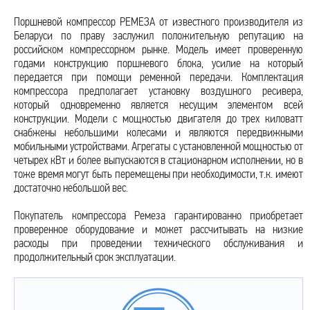
Поршневой компрессор РЕМЕЗА от известного производителя из
Беларуси по праву заслужил положительную репутацию на
российском компрессорном рынке. Модель имеет проверенную
годами конструкцию поршневого блока, усилие на который
передается при помощи ременной передачи. Комплектация
компрессора предполагает установку воздушного ресивера,
который одновременно является несущим элементом всей
конструкции. Модели с мощностью двигателя до трех киловатт
снабжены небольшими колесами и являются передвижными
мобильными устройствами. Агрегаты с установленной мощностью от
четырех кВт и более выпускаются в стационарном исполнении, но в
тоже время могут быть перемещены при необходимости, т.к. имеют
достаточно небольшой вес.
Покупатель компрессора Ремеза гарантированно приобретает
проверенное оборудование и может рассчитывать на низкие
расходы при проведении технического обслуживания и
продолжительный срок эксплуатации.