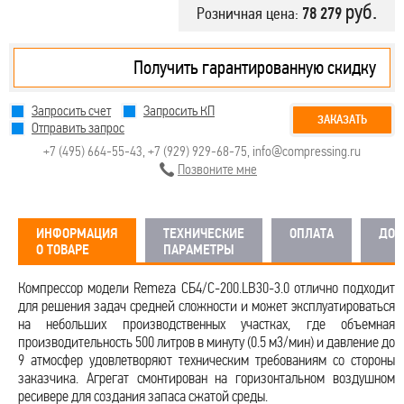
руб.
Розничная цена:
78 279
Получить гарантированную скидку
Запросить счет
Запросить КП
ЗАКАЗАТЬ
Отправить запрос
+7 (495) 664-55-43
,
+7 (929) 929-68-75
,
info@compressing.ru
Позвоните мне
ИНФОРМАЦИЯ
ТЕХНИЧЕСКИЕ
ОПЛАТА
ДОС
О ТОВАРЕ
ПАРАМЕТРЫ
Компрессор модели Remeza СБ4/С-200.LB30-3.0 отлично подходит
для решения задач средней сложности и может эксплуатироваться
на небольших производственных участках, где объемная
производительность 500 литров в минуту (0.5 м3/мин) и давление до
9 атмосфер удовлетворяют техническим требованиям со стороны
заказчика. Агрегат смонтирован на горизонтальном воздушном
ресивере для создания запаса сжатой среды.