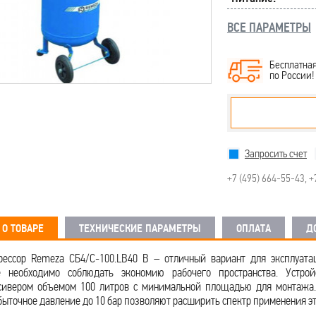
ВСЕ ПАРАМЕТРЫ
Бесплатная
по России
Запросить счет
+7 (495) 664-55-43
,
+
О ТОВАРЕ
ТЕХНИЧЕСКИЕ ПАРАМЕТРЫ
ОПЛАТА
Д
ессор Remeza СБ4/С-100.LВ40 В – отличный вариант для эксплуата
е необходимо соблюдать экономию рабочего пространства. Устро
сивером объемом 100 литров с минимальной площадью для монтажа.
збыточное давление до 10 бар позволяют расширить спектр применения э