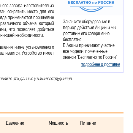
ного завода-изготовителя из
ан сократить место для его
 ряда применяются поршневые
Закажите оборудование в
различного объема, который
период действия Акции и мы
ми, что позволяет добиться
доставим его совершенно
озникшей необходимости.
бесплатно!
В Акции принимают участие
авления ниже установленного
все модели, помеченные
авливается. Устройство имеет
знаком "Бесплатно по России"
подробнее о доставке
чняйте эти данные у наших сотрудников.
Давление
Мощность
Питание