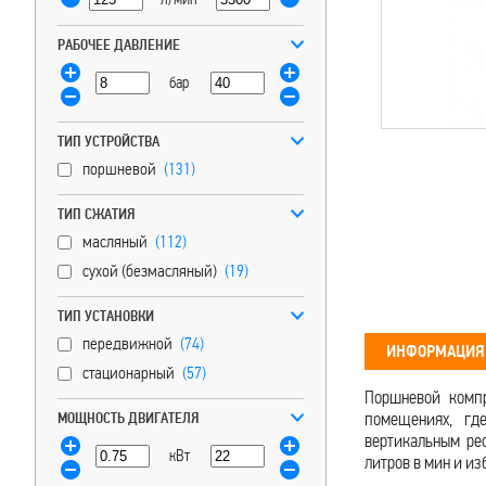
РАБОЧЕЕ ДАВЛЕНИЕ
бар
ТИП УСТРОЙСТВА
поршневой
(131)
ТИП СЖАТИЯ
масляный
(112)
сухой (безмасляный)
(19)
ТИП УСТАНОВКИ
передвижной
(74)
ИНФОРМАЦИЯ 
стационарный
(57)
Поршневой компр
помещениях, гд
МОЩНОСТЬ ДВИГАТЕЛЯ
вертикальным ре
кВт
литров в мин и и