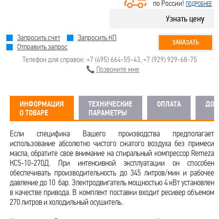
по России!
ПОДРОБНЕЕ
Узнать цену
Запросить счет
Запросить КП
ЗАКАЗАТЬ
Отправить запрос
Телефон для справок:
+7 (495) 664-55-43
,
+7 (929) 929-68-75
Позвоните мне
ИНФОРМАЦИЯ
ТЕХНИЧЕСКИЕ
ОПЛАТА
ДОС
О ТОВАРЕ
ПАРАМЕТРЫ
Если специфика Вашего производства предполагает
использование абсолютно чистого сжатого воздуха без примеси
масла, обратите свое внимание на спиральный компрессор Remeza
КС5-10-270Д. При интенсивной эксплуатации он способен
обеспечивать производительность до 345 литров/мин и рабочее
давление до 10 бар. Электродвигатель мощностью 4 кВт установлен
в качестве привода. В комплект поставки входит ресивер объемом
270 литров и холодильный осушитель.