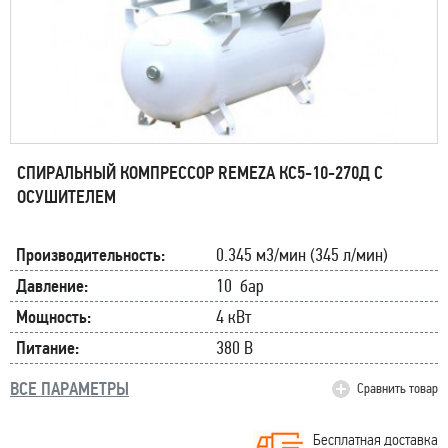
СПИРАЛЬНЫЙ КОМПРЕССОР REMEZA КС5-10-270Д С
ОСУШИТЕЛЕМ
Производительность:
0.345 м3/мин (345 л/мин)
Давление:
10 бар
Мощность:
4 кВт
Питание:
380 В
ВСЕ ПАРАМЕТРЫ
Сравнить товар
Бесплатная доставка