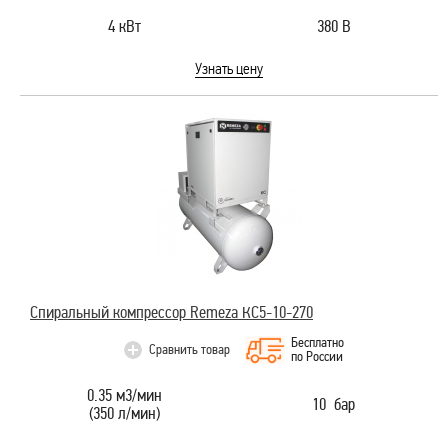
4 кВт
380 В
Узнать цену
Спиральный компрессор Remeza КС5-10-270
Бесплатно
Сравнить товар
по России
0.35 м3/мин
10 бар
(350 л/мин)