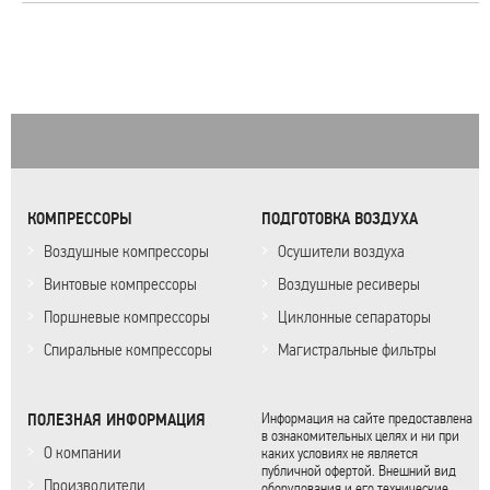
КОМПРЕССОРЫ
ПОДГОТОВКА ВОЗДУХА
Воздушные компрессоры
Осушители воздуха
Винтовые компрессоры
Воздушные ресиверы
Поршневые компрессоры
Циклонные сепараторы
Спиральные компрессоры
Магистральные фильтры
ПОЛЕЗНАЯ ИНФОРМАЦИЯ
Информация на сайте предоставлена
в ознакомительных целях и ни при
О компании
каких условиях не является
публичной офертой. Внешний вид
Производители
оборудования и его технические