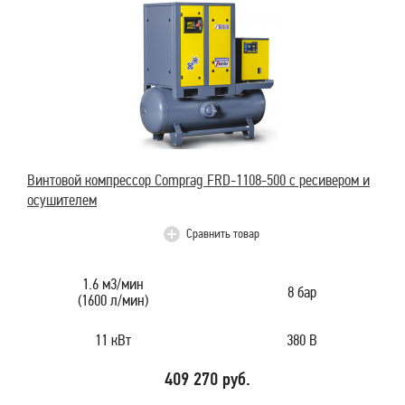
Винтовой компрессор Comprag FRD-1108-500 с ресивером и
осушителем
Сравнить товар
1.6 м3/мин
8 бар
(1600 л/мин)
11 кВт
380 В
409 270 руб.