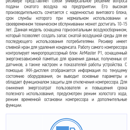
ресивере представляет собой универсальное решение вопроса
подачи сжатого воздуха на предприятии. Его высокая
производительность сочетается с надежностью винтового блока,
срок службы которого при нормальном использовании и
своевременном техническом обслуживании может достигать 10-15
лет. Данная модель оснащена горизонтальным воздухосборником,
который позволяет создать запас сжатой воздушной среды для ее
последующего использования потребителями. Ресивер имеет
сливной кран для удаления конденсата. Работу самого компрессора
контролирует микропроцессорный блок AirMaster P1, оснащенный
энергонезависимой памятью для хранения данных, полученных от
датчиков, а также настроек и показателей работы устройства. С
помощью ЖК-дисплея отображается информация по текущему
состоянию оборудования, он выводит основные параметры и
обладает функционалом защиты для отключения компрессора. Для
снижения энергозатрат пользователя и повышения срока
полезного использования, предусмотрен режим холостого хода,
режим временной остановки компрессора и дополнительные
функции.