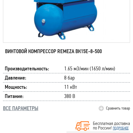
ВИНТОВОЙ КОМПРЕССОР REMEZA ВК15E-8-500
Производительность:
1.65 м3/мин (1650 л/мин)
Давление:
8 бар
Мощность:
11 кВт
Питание:
380 В
ВСЕ ПАРАМЕТРЫ
Сравнить товар
Бесплатная доставка
по России!
ПОДРОБНЕЕ