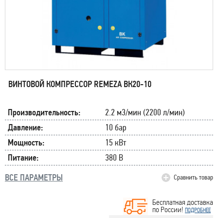
ВИНТОВОЙ КОМПРЕССОР REMEZA ВК20-10
Производительность:
2.2 м3/мин (2200 л/мин)
Давление:
10 бар
Мощность:
15 кВт
Питание:
380 В
ВСЕ ПАРАМЕТРЫ
Сравнить товар
Бесплатная доставка
по России!
ПОДРОБНЕЕ