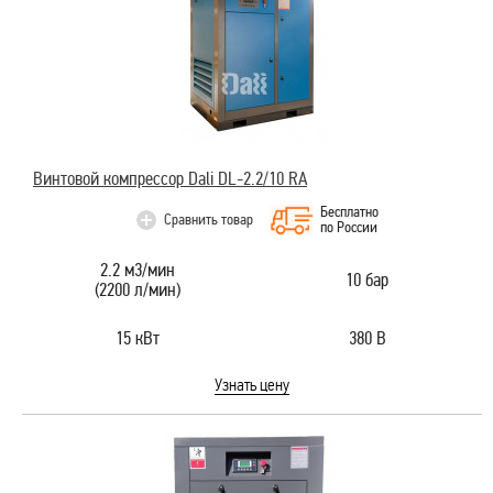
Винтовой компрессор Dali DL-2.2/10 RA
Бесплатно
Сравнить товар
по России
2.2 м3/мин
10 бар
(2200 л/мин)
15 кВт
380 В
Узнать цену