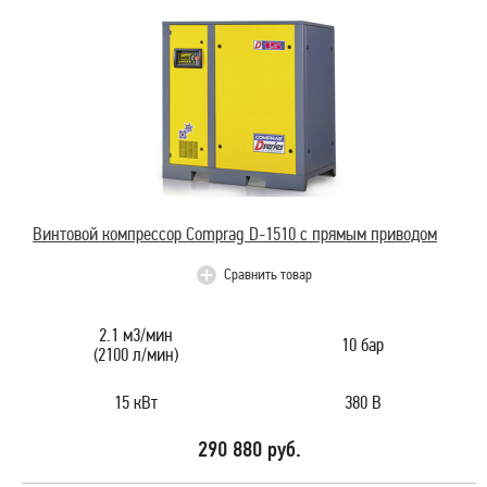
Винтовой компрессор Comprag D-1510 с прямым приводом
Сравнить товар
2.1 м3/мин
10 бар
(2100 л/мин)
15 кВт
380 В
290 880 руб.