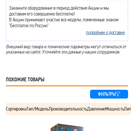
Закажите оборудование в период действия Акции и мы
доставим его совершенно бесплатно!
В Акции принимают участие все модели, помеченные знаком
"Бесплатно по России"
подробнее о доставке
Внешний вид товара и технические параметры могут отличаться от
указанных на сайте. Уточняйте эти данные у наших сотрудников.
ПОХОЖИЕ ТОВАРЫ
ФИЛЬТРЫ
Сортировка
Тип/Модель
Производительность
Давление
Мощность
Пит