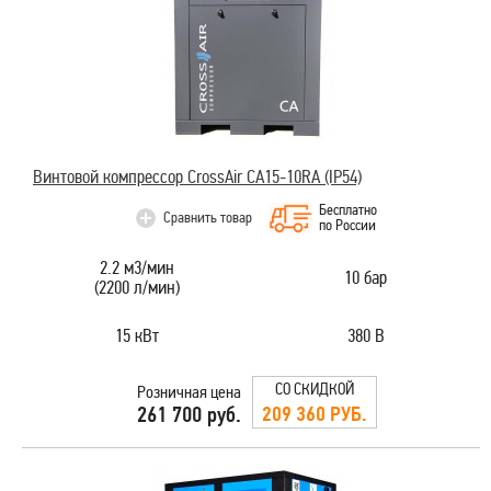
Винтовой компрессор CrossAir CA15-10RA (IP54)
Бесплатно
Сравнить товар
по России
2.2 м3/мин
10 бар
(2200 л/мин)
15 кВт
380 В
СО СКИДКОЙ
Розничная цена
209 360 РУБ.
261 700 руб.