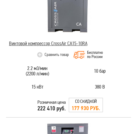
Винтовой компрессор CrossAir CA15-10RA
Бесплатно
Сравнить товар
по России
2.2 м3/мин
10 бар
(2200 л/мин)
15 кВт
380 В
СО СКИДКОЙ
Розничная цена
177 930 РУБ.
222 410 руб.