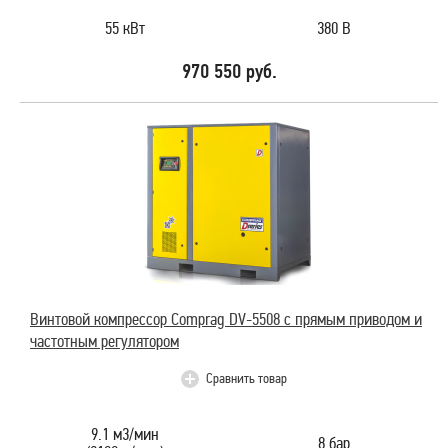
55 кВт
380 В
970 550 руб.
Винтовой компрессор Comprag DV-5508 с прямым приводом и
частотным регулятором
Сравнить товар
9.1 м3/мин
8 бар