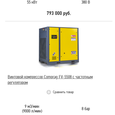
55 кВт
380 В
793 000 руб.
Винтовой компрессор Comprag FV-5508 с частотным
регулятором
Сравнить товар
9 м3/мин
8 бар
(9000 л/мин)