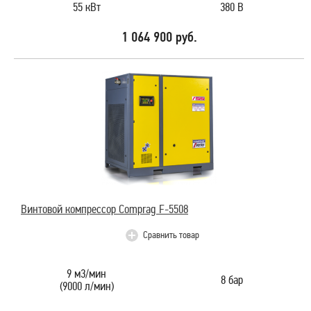
55 кВт
380 В
1 064 900 руб.
Винтовой компрессор Comprag F-5508
Сравнить товар
9 м3/мин
8 бар
(9000 л/мин)