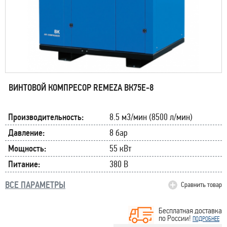
ВИНТОВОЙ КОМПРЕСОР REMEZA ВК75E-8
Производительность:
8.5 м3/мин (8500 л/мин)
Давление:
8 бар
Мощность:
55 кВт
Питание:
380 В
ВСЕ ПАРАМЕТРЫ
Сравнить товар
Бесплатная доставка
по России!
ПОДРОБНЕЕ