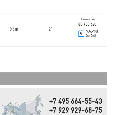
Розничная цена
80 700 руб.
10 бар
2"
ГАРАНТИЯ
СКИДКИ
+7 495 664-55-43
+7 929 929-68-75