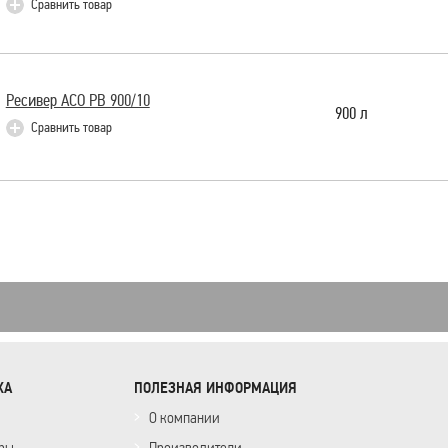
Сравнить товар
Ресивер АСО РВ 900/10
900 л
Сравнить товар
ХА
ПОЛЕЗНАЯ ИНФОРМАЦИЯ
О компании
ры
Производители