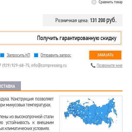
Сравнить товар
руб.
Розничная цена:
131 200
Получить гарантированную скидку
Запросить КП
Отправить запрос
ЗАКАЗАТЬ
7 (929) 929-68-75
,
info@compressing.ru
Позвоните мне
ОСТАВКА
духа. Конструкция позволяет
при минусовых температурах.
лены из высокопрочной стали
ую устойчивость к внешним
ых климатических условиях.