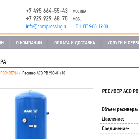
+7 495 664-55-43
МОСКВА
+7 929 929-68-75
МОБ.
info@compressing.ru
ПН-ПТ 9:00-19:00
ЛИ
О КОМПАНИИ
ОПЛАТА И ДОСТАВКА
УСЛУГИ И СЕРВ
АРА
РЕСИВЕРЫ
Ресивер АСО РВ 900-01/10
РЕСИВЕР АСО РВ 
Объем ресивера:
Давление:
Соединение: