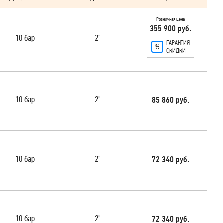
Розничная цена
355 900 руб.
10 бар
2"
ГАРАНТИЯ
СКИДКИ
10 бар
2"
85 860 руб.
10 бар
2"
72 340 руб.
10 бар
2"
72 340 руб.