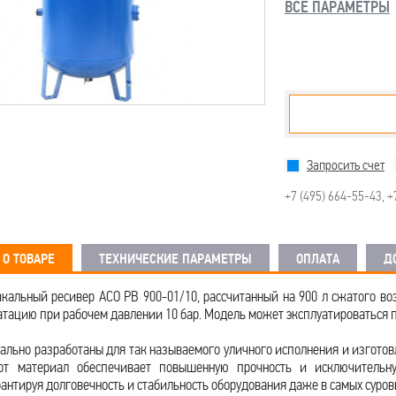
ВСЕ ПАРАМЕТРЫ
Запросить счет
+7 (495) 664-55-43
,
+
О ТОВАРЕ
ТЕХНИЧЕСКИЕ ПАРАМЕТРЫ
ОПЛАТА
Д
кальный ресивер АСО РВ 900-01/10, рассчитанный на 900 л сжатого воз
атацию при рабочем давлении 10 бар. Модель может эксплуатироваться 
ально разработаны для так называемого уличного исполнения и изготов
от материал обеспечивает повышенную прочность и исключительн
рантируя долговечность и стабильность оборудования даже в самых суров