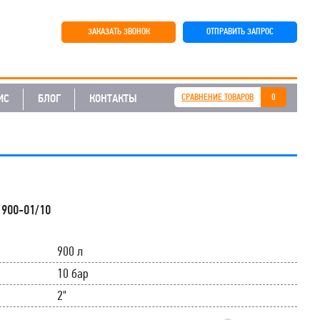
ЗАКАЗАТЬ ЗВОНОК
ОТПРАВИТЬ ЗАПРОС
ИС
БЛОГ
КОНТАКТЫ
СРАВНЕНИЕ ТОВАРОВ
0
900-01/10
900 л
10 бар
2"