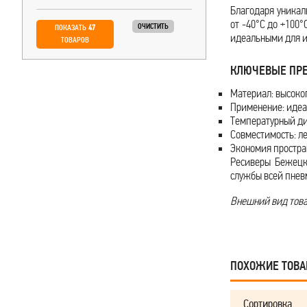
Благодаря уникал
от -40°С до +100°
ОЧИСТИТЬ
ПОКАЗАТЬ
47
идеальными для и
ТОВАРОВ
КЛЮЧЕВЫЕ ПРЕ
Материал: высоко
Применение: идеа
Температурный диа
Совместимость: л
Экономия простра
Ресиверы Бежецк
службы всей пнев
Внешний вид товар
ПОХОЖИЕ ТОВ
Сортировка