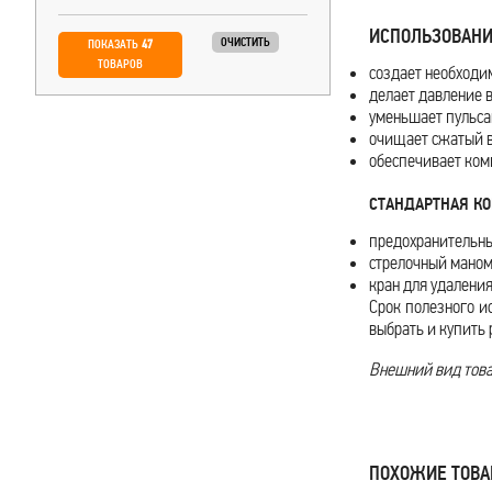
ИСПОЛЬЗОВАНИ
ОЧИСТИТЬ
ПОКАЗАТЬ
47
ТОВАРОВ
создает необходи
делает давление 
уменьшает пульса
очищает сжатый во
обеспечивает ком
СТАНДАРТНАЯ КО
предохранительны
стрелочный маном
кран для удалени
Срок полезного и
выбрать и купить
Внешний вид товар
ПОХОЖИЕ ТОВ