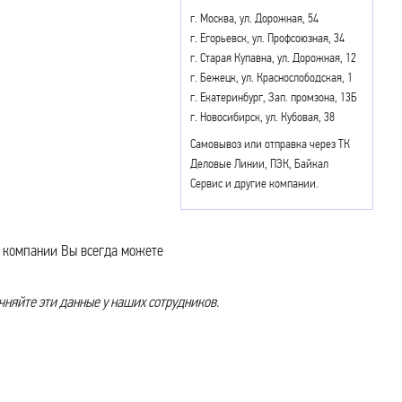
г. Москва, ул. Дорожная, 54
г. Егорьевск, ул. Профсоюзная, 34
г. Старая Купавна, ул. Дорожная, 12
г. Бежецк, ул. Краснослободская, 1
г. Екатеринбург, Зап. промзона, 13Б
г. Новосибирск, ул. Кубовая, 38
Самовывоз или отправка через ТК
Деловые Линии, ПЭК, Байкал
Сервис и другие компании.
й компании Вы всегда можете
чняйте эти данные у наших сотрудников.