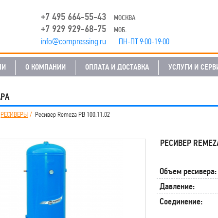
+7 495 664-55-43
МОСКВА
+7 929 929-68-75
МОБ.
info@compressing.ru
ПН-ПТ 9:00-19:00
ЛИ
О КОМПАНИИ
ОПЛАТА И ДОСТАВКА
УСЛУГИ И СЕРВ
АРА
РЕСИВЕРЫ
Ресивер Remeza РВ 100.11.02
РЕСИВЕР REMEZA
Объем ресивера:
Давление:
Соединение: