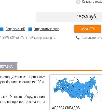
Сравнить товар
руб.
19 760
Запросить КП
Отправить запрос
ЗАКАЗАТЬ
7 (929) 929-68-75
,
info@compressing.ru
Позвоните мне
ОСТАВКА
роизводительных поршневых
хосборника составляет 100 л.
твами. Монтаж оборудования
вать на прочное основание и
АДРЕСА СКЛАДОВ: