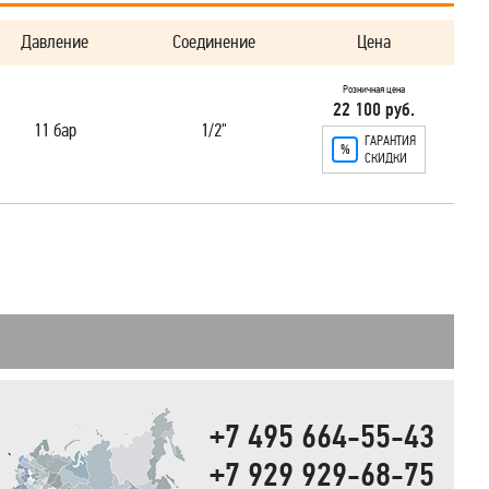
Давление
Соединение
Цена
Розничная цена
22 100 руб.
11 бар
1/2"
ГАРАНТИЯ
СКИДКИ
+7 495 664-55-43
+7 929 929-68-75