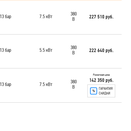
380
13 бар
7.5 кВт
227 510 руб.
В
380
13 бар
5.5 кВт
222 640 руб.
В
Розничная цена
142 350 руб.
380
13 бар
7.5 кВт
В
ГАРАНТИЯ
СКИДКИ