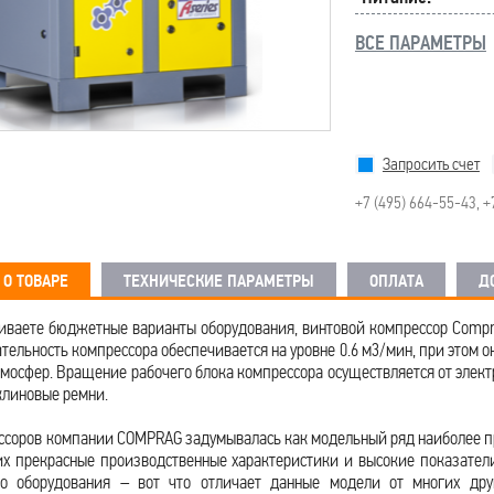
ВСЕ ПАРАМЕТРЫ
Запросить счет
+7 (495) 664-55-43
,
+
О ТОВАРЕ
ТЕХНИЧЕСКИЕ ПАРАМЕТРЫ
ОПЛАТА
Д
иваете бюджетные варианты оборудования, винтовой компрессор Compra
ельность компрессора обеспечивается на уровне 0.6 м3/мин, при этом о
тмосфер. Вращение рабочего блока компрессора осуществляется от электр
клиновые ремни.
ссоров компании COMPRAG задумывалась как модельный ряд наиболее про
х прекрасные производственные характеристики и высокие показатели
во оборудования – вот что отличает данные модели от многих дру