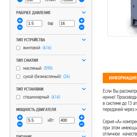
РАБОЧЕЕ ДАВЛЕНИЕ
бар
ТИП УСТРОЙСТВА
винтовой
(616)
ТИП СЖАТИЯ
масляный
(590)
сухой (безмасляный)
(26)
ИНФОРМАЦИЯ 
ТИП УСТАНОВКИ
Если Вы рассматр
стационарный
(616)
нужно! Производит
в системе до 13 а
передачей через 
МОЩНОСТЬ ДВИГАТЕЛЯ
кВт
Серия «A» компре
при этом имеющи
отличное качест
ПИТАНИЕ