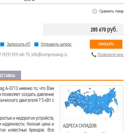
Сравнить товар
руб.
285 670
Запросить КП
Отправить запрос
ЗАКАЗАТЬ
7 (929) 929-68-75
,
info@compressing.ru
Позвоните мне
ОСТАВКА
g A-0713 именно то, что Вам
н позволяет создать давление
ического двигателя 7.5 кВт с
стых и недорогих устройств,
 надежности. Низкая цена и
АДРЕСА СКЛАДОВ:
гих известных брендов. Все