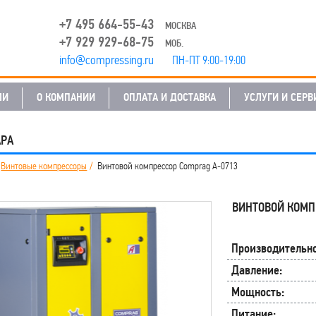
+7 495 664-55-43
МОСКВА
+7 929 929-68-75
МОБ.
info@compressing.ru
ПН-ПТ 9:00-19:00
ЛИ
О КОМПАНИИ
ОПЛАТА И ДОСТАВКА
УСЛУГИ И СЕРВ
АРА
Винтовые компрессоры
Винтовой компрессор Comprag A-0713
ВИНТОВОЙ КОМП
Производительно
Давление:
Мощность:
Питание: