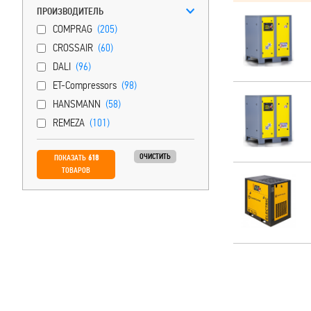
ПРОИЗВОДИТЕЛЬ
COMPRAG
(205)
CROSSAIR
(60)
DALI
(96)
ET-Compressors
(98)
HANSMANN
(58)
REMEZA
(101)
ОЧИСТИТЬ
ПОКАЗАТЬ
618
ТОВАРОВ