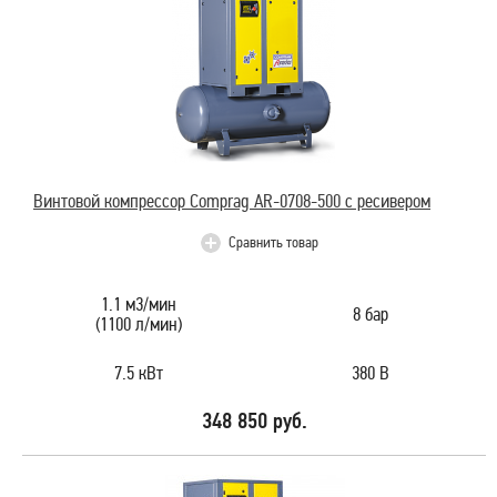
Винтовой компрессор Comprag AR-0708-500 с ресивером
Сравнить товар
1.1 м3/мин
8 бар
(1100 л/мин)
7.5 кВт
380 В
348 850 руб.