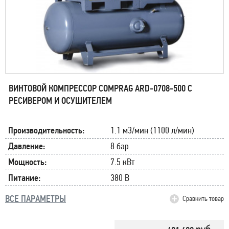
ВИНТОВОЙ КОМПРЕССОР COMPRAG ARD-0708-500 С
РЕСИВЕРОМ И ОСУШИТЕЛЕМ
Производительность:
1.1 м3/мин (1100 л/мин)
Давление:
8 бар
Мощность:
7.5 кВт
Питание:
380 В
ВСЕ ПАРАМЕТРЫ
Сравнить товар