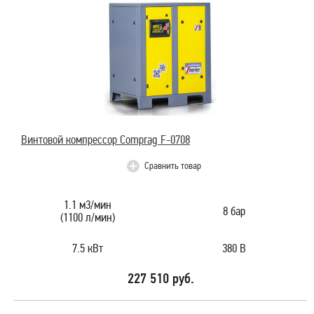
Винтовой компрессор Comprag F-0708
Сравнить товар
1.1 м3/мин
8 бар
(1100 л/мин)
7.5 кВт
380 В
227 510 руб.