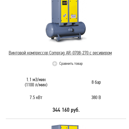
Винтовой компрессор Comprag AR-0708-270 с ресивером
Сравнить товар
1.1 м3/мин
8 бар
(1100 л/мин)
7.5 кВт
380 В
344 160 руб.