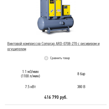
Винтовой компрессор Comprag ARD-0708-270 с ресивером и
осушителем
Сравнить товар
1.1 м3/мин
8 бар
(1100 л/мин)
7.5 кВт
380 В
416 790 руб.