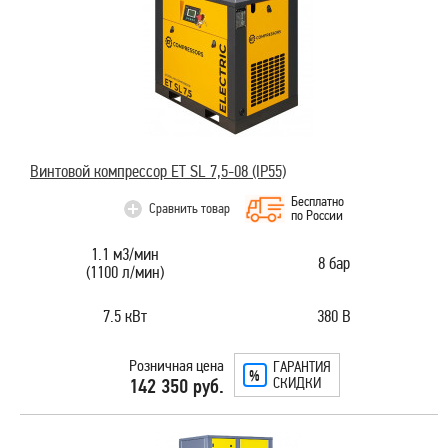
Винтовой компрессор ET SL 7,5-08 (IP55)
Бесплатно
Сравнить товар
по России
1.1 м3/мин
8 бар
(1100 л/мин)
7.5 кВт
380 В
Розничная цена
ГАРАНТИЯ
СКИДКИ
142 350 руб.