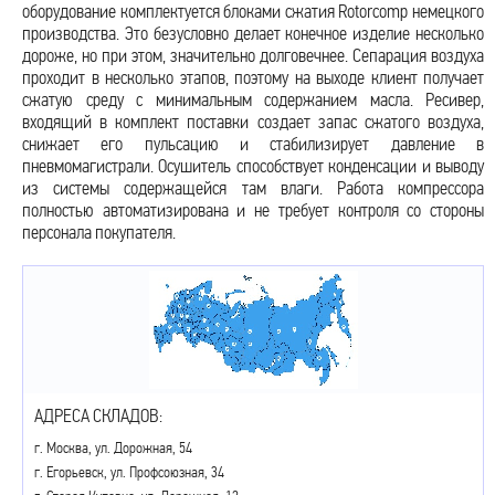
оборудование комплектуется блоками сжатия Rotorcomp немецкого
производства. Это безусловно делает конечное изделие несколько
дороже, но при этом, значительно долговечнее. Сепарация воздуха
проходит в несколько этапов, поэтому на выходе клиент получает
сжатую среду с минимальным содержанием масла. Ресивер,
входящий в комплект поставки создает запас сжатого воздуха,
снижает его пульсацию и стабилизирует давление в
пневмомагистрали. Осушитель способствует конденсации и выводу
из системы содержащейся там влаги. Работа компрессора
полностью автоматизирована и не требует контроля со стороны
персонала покупателя.
АДРЕСА СКЛАДОВ:
г. Москва, ул. Дорожная, 54
г. Егорьевск, ул. Профсоюзная, 34