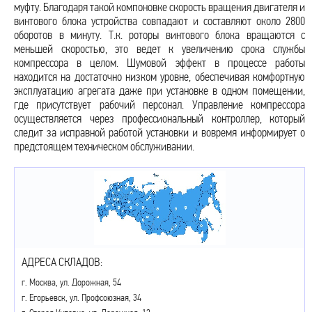
муфту. Благодаря такой компоновке скорость вращения двигателя и
винтового блока устройства совпадают и составляют около 2800
оборотов в минуту. Т.к. роторы винтового блока вращаются с
меньшей скоростью, это ведет к увеличению срока службы
компрессора в целом. Шумовой эффект в процессе работы
находится на достаточно низком уровне, обеспечивая комфортную
эксплуатацию агрегата даже при установке в одном помещении,
где присутствует рабочий персонал. Управление компрессора
осуществляется через профессиональный контроллер, который
следит за исправной работой установки и вовремя информирует о
предстоящем техническом обслуживании.
АДРЕСА СКЛАДОВ:
г. Москва, ул. Дорожная, 54
г. Егорьевск, ул. Профсоюзная, 34