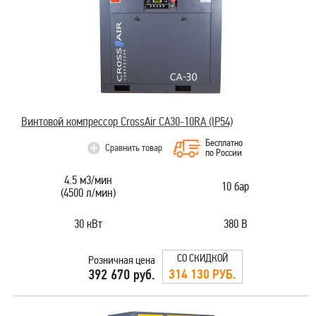
Винтовой компрессор CrossAir CA30-10RA (IP54)
Бесплатно
Сравнить товар
по России
4.5 м3/мин
10 бар
(4500 л/мин)
30 кВт
380 В
СО СКИДКОЙ
Розничная цена
314 130 РУБ.
392 670 руб.