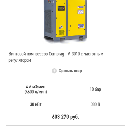
Винтовой компрессор Comprag FV-3010 с частотным
регулятором
Сравнить товар
4.6 м3/мин
10 бар
(4600 л/мин)
30 кВт
380 В
603 270 руб.