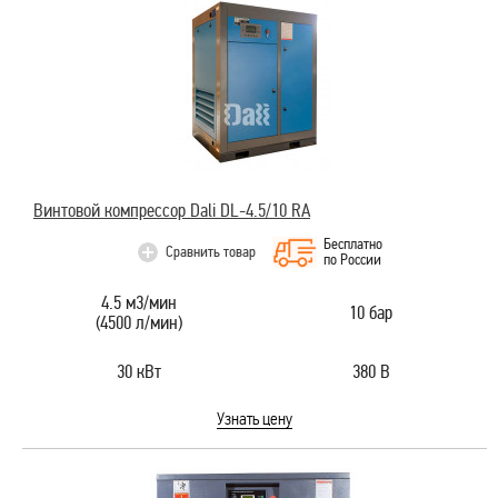
Винтовой компрессор Dali DL-4.5/10 RA
Бесплатно
Сравнить товар
по России
4.5 м3/мин
10 бар
(4500 л/мин)
30 кВт
380 В
Узнать цену