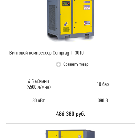
Винтовой компрессор Comprag F-3010
Сравнить товар
4.5 м3/мин
10 бар
(4500 л/мин)
30 кВт
380 В
486 380 руб.