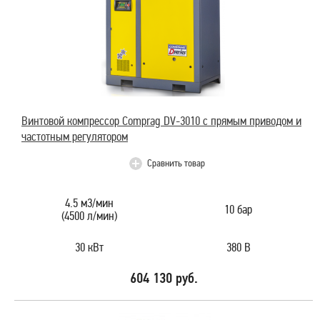
Винтовой компрессор Comprag DV-3010 с прямым приводом и
частотным регулятором
Сравнить товар
4.5 м3/мин
10 бар
(4500 л/мин)
30 кВт
380 В
604 130 руб.