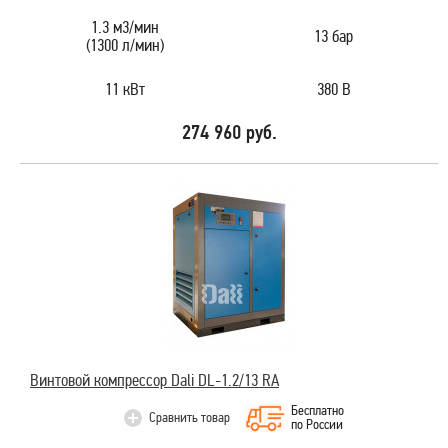
1.3 м3/мин
13 бар
(1300 л/мин)
11 кВт
380 В
274 960 руб.
Винтовой компрессор Dali DL-1.2/13 RA
Бесплатно
Сравнить товар
по России