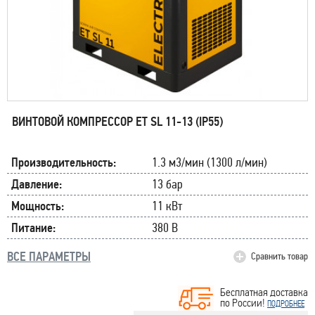
ВИНТОВОЙ КОМПРЕССОР ET SL 11-13 (IP55)
Производительность:
1.3 м3/мин (1300 л/мин)
Давление:
13 бар
Мощность:
11 кВт
Питание:
380 В
ВСЕ ПАРАМЕТРЫ
Сравнить товар
Бесплатная доставка
по России!
ПОДРОБНЕЕ