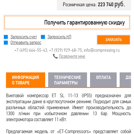
руб.
Розничная цена:
223 740
Получить гарантированную скидку
Запросить счет
Запросить КП
ЗАКАЗАТЬ
Отправить запрос
+7 (495) 664-55-43
,
+7 (929) 929-68-75
,
info@compressing.ru
Позвоните мне
ИНФОРМАЦИЯ
ТЕХНИЧЕСКИЕ
ОПЛАТА
ДОС
О ТОВАРЕ
ПАРАМЕТРЫ
Винтовой компрессор ET SL 11-13 (IP55) предназначен для
эксплуатации даже в круглосуточном режиме. Подходит для самых
различных областей применения. Имеет производительность до
1300 л/мин при избыточном давлении 13 бар. Мощность
электромотора составляет 11 кВт.
Предлагаемая модель от «ET-Compressors» представляет собой