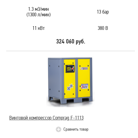
1.3 м3/мин
13 бар
(1300 л/мин)
11 кВт
380 В
324 060 руб.
Винтовой компрессор Comprag F-1113
Сравнить товар