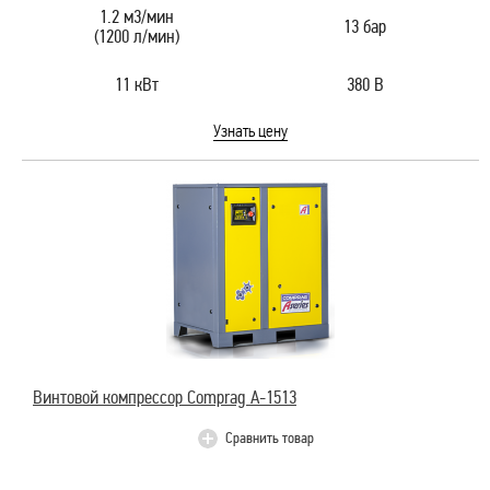
1.2 м3/мин
13 бар
(1200 л/мин)
11 кВт
380 В
Узнать цену
Винтовой компрессор Comprag A-1513
Сравнить товар