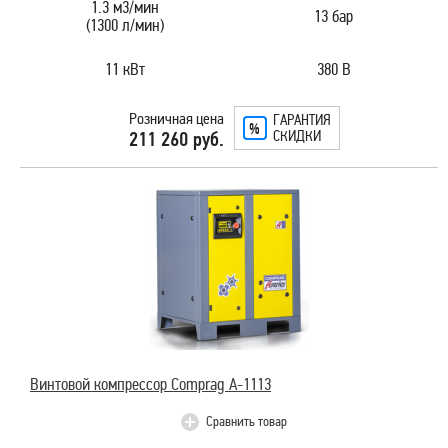
1.3 м3/мин
13 бар
(1300 л/мин)
11 кВт
380 В
Розничная цена
ГАРАНТИЯ
СКИДКИ
211 260 руб.
Винтовой компрессор Comprag A-1113
Сравнить товар