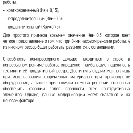
работы:
- кратковременный (Кви=0,15);
- непродолжительный (Кви=0,5);
- продолжительный (Кви=0,75).
Для простого примера возьмем значение Кви=0,5, которое дает
четкое представление о том, что при 8-ми часовом режиме работы, 4
из них компрессор будет работать, разумеется, с остановками.
Способность компрессорного
дольше находиться в строю в
непрерывном режиме работы, определяет наибольшую надежность
техники и её продуктивный ресурс. Достигнуть отдачи можно лишь
при использовании современных материалов при производстве
оборудования, а также при наличии схемных решений, способных
обеспечить хороший задел прочности всех конструктивных
элементов. Однако, данные модернизации могут сказаться и на
ценовом факторе.