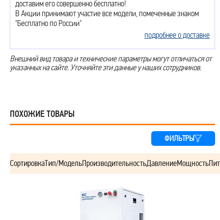
доставим его совершенно бесплатно!
В Акции принимают участие все модели, помеченные знаком
"Бесплатно по России"
подробнее о доставке
Внешний вид товара и технические параметры могут отличаться от
указанных на сайте. Уточняйте эти данные у наших сотрудников.
ПОХОЖИЕ ТОВАРЫ
ФИЛЬТРЫ
Сортировка
Тип/Модель
Производительность
Давление
Мощность
Пит