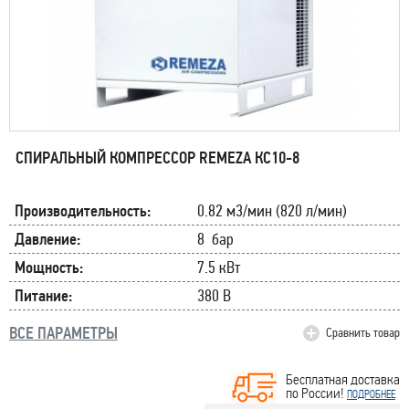
СПИРАЛЬНЫЙ КОМПРЕССОР REMEZA КС10-8
Производительность:
0.82 м3/мин (820 л/мин)
Давление:
8 бар
Мощность:
7.5 кВт
Питание:
380 В
ВСЕ ПАРАМЕТРЫ
Сравнить товар
Бесплатная доставка
по России!
ПОДРОБНЕЕ