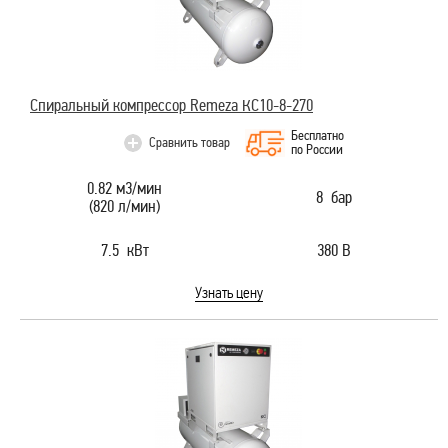
Спиральный компрессор Remeza КС10-8-270
Бесплатно
Сравнить товар
по России
0.82 м3/мин
8 бар
(820 л/мин)
7.5 кВт
380 В
Узнать цену