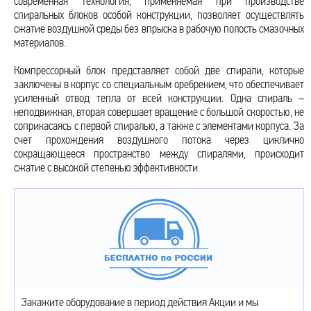
современная технология, применяемая при производстве
спиральных блоков особой конструкции, позволяет осуществлять
сжатие воздушной среды без впрыска в рабочую полость смазочных
материалов.
Компрессорный блок представляет собой две спирали, которые
заключены в корпус со специальным оребрением, что обеспечивает
усиленный отвод тепла от всей конструкции. Одна спираль –
неподвижная, вторая совершает вращение с большой скоростью, не
соприкасаясь с первой спиралью, а также с элементами корпуса. За
счет прохождения воздушного потока через циклично
сокращающееся пространство между спиралями, происходит
сжатие с высокой степенью эффективности.
Закажите оборудование в период действия Акции и мы