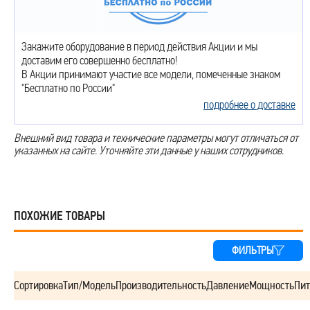
Закажите оборудование в период действия Акции и мы
доставим его совершенно бесплатно!
В Акции принимают участие все модели, помеченные знаком
"Бесплатно по России"
подробнее о доставке
Внешний вид товара и технические параметры могут отличаться от
указанных на сайте. Уточняйте эти данные у наших сотрудников.
ПОХОЖИЕ ТОВАРЫ
ФИЛЬТРЫ
Сортировка
Тип/Модель
Производительность
Давление
Мощность
Пит