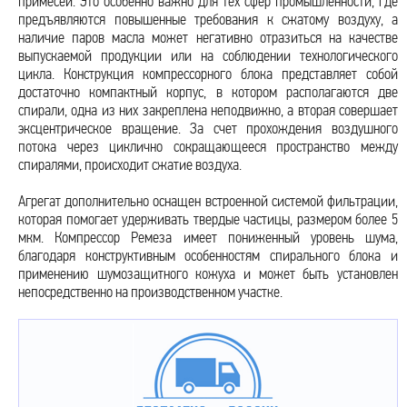
примесей. Это особенно важно для тех сфер промышленности, где
предъявляются повышенные требования к сжатому воздуху, а
наличие паров масла может негативно отразиться на качестве
выпускаемой продукции или на соблюдении технологического
цикла. Конструкция компрессорного блока представляет собой
достаточно компактный корпус, в котором располагаются две
спирали, одна из них закреплена неподвижно, а вторая совершает
эксцентрическое вращение. За счет прохождения воздушного
потока через циклично сокращающееся пространство между
спиралями, происходит сжатие воздуха.
Агрегат дополнительно оснащен встроенной системой фильтрации,
которая помогает удерживать твердые частицы, размером более 5
мкм. Компрессор Ремеза имеет пониженный уровень шума,
благодаря конструктивным особенностям спирального блока и
применению шумозащитного кожуха и может быть установлен
непосредственно на производственном участке.