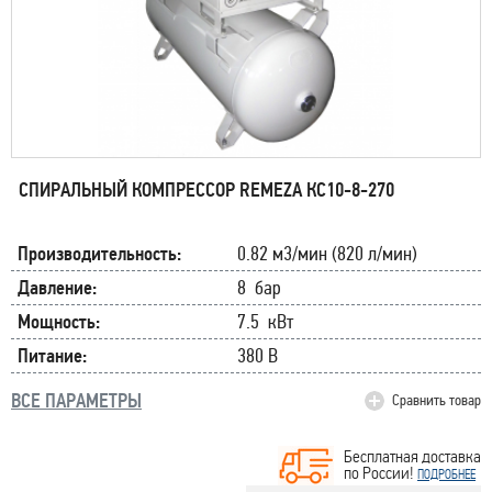
СПИРАЛЬНЫЙ КОМПРЕССОР REMEZA КС10-8-270
Производительность:
0.82 м3/мин (820 л/мин)
Давление:
8 бар
Мощность:
7.5 кВт
Питание:
380 В
ВСЕ ПАРАМЕТРЫ
Сравнить товар
Бесплатная доставка
по России!
ПОДРОБНЕЕ