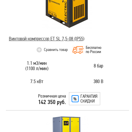
Винтовой компрессор ET SL 7,5-08 (IP55)
Бесплатно
Сравнить товар
по России
1.1 м3/мин
8 бар
(1100 л/мин)
7.5 кВт
380 В
Розничная цена
ГАРАНТИЯ
СКИДКИ
142 350 руб.