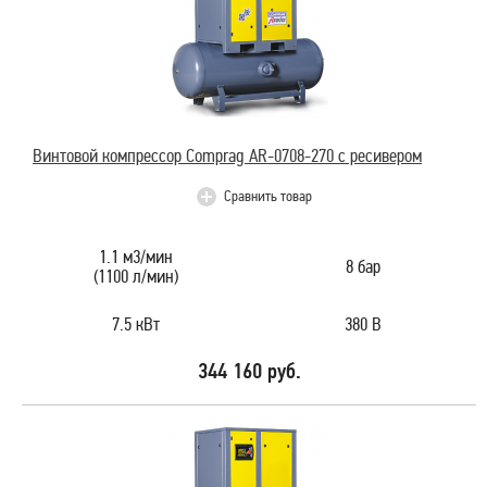
Винтовой компрессор Comprag AR-0708-270 с ресивером
Сравнить товар
1.1 м3/мин
8 бар
(1100 л/мин)
7.5 кВт
380 В
344 160 руб.