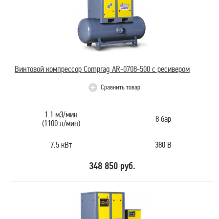
Винтовой компрессор Comprag AR-0708-500 с ресивером
Сравнить товар
1.1 м3/мин
8 бар
(1100 л/мин)
7.5 кВт
380 В
348 850 руб.