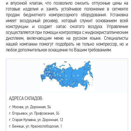
и впускной клапан, что позволило снизить отпускные цены на
готовые изделия и занять устойчивое положение в сегменте
продаж бюджетного компрессорного оборудования. Установка
имеет воздушный ресивер, который служит основанием всей
конструкции и создает запас сжатого воздуха. Управление
осуществляется при помощи контроллера с жидкокристаллическим
дисплеем, включающим меню на русском языке. Специалисты
нашей компании помогут подобрать не только компрессор, но и
любое дополнительное оснащение по Вашим требованиям.
АДРЕСА СКЛАДОВ:
г. Москва, ул. Дорожная, 54
г. Егорьевск, ул. Профсоюзная, 34
г. Старая Купавна, ул. Дорожная, 12
г. Бежецк, ул. Краснослободская, 1