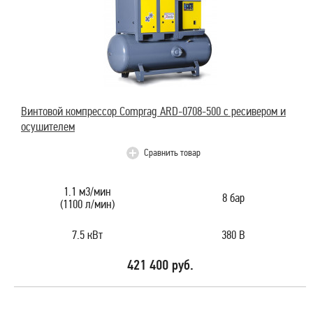
Винтовой компрессор Comprag ARD-0708-500 с ресивером и
осушителем
Сравнить товар
1.1 м3/мин
8 бар
(1100 л/мин)
7.5 кВт
380 В
421 400 руб.