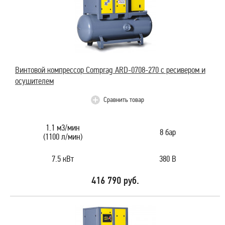
Винтовой компрессор Comprag ARD-0708-270 с ресивером и
осушителем
Сравнить товар
1.1 м3/мин
8 бар
(1100 л/мин)
7.5 кВт
380 В
416 790 руб.