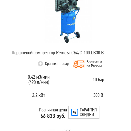
Поршневой компрессор Remeza СБ4/С-100.LВ30 В
Бесплатно
Сравнить товар
по России
0.42 м3/мин
10 бар
(420 л/мин)
2.2 кВт
380 В
Розничная цена
ГАРАНТИЯ
СКИДКИ
66 833 руб.