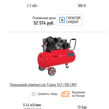
2.2 кВт
380 В
Розничная цена
ГАРАНТИЯ
СКИДКИ
52 574 руб.
Поршневой компрессор Fubag VCF/100 СM3
Бесплатно
Сравнить товар
по России
0.44 м3/мин
10 бар