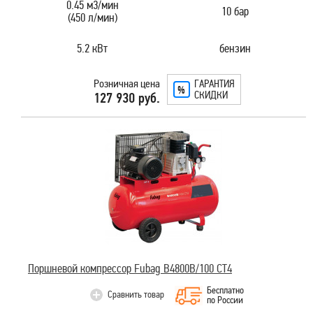
0.45 м3/мин
10 бар
(450 л/мин)
5.2 кВт
бензин
Розничная цена
ГАРАНТИЯ
СКИДКИ
127 930 руб.
Поршневой компрессор Fubag В4800В/100 СТ4
Бесплатно
Сравнить товар
по России