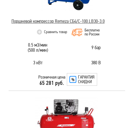
Поршневой компрессор Remeza СБ4/С-100.LB30-3.0
Бесплатно
Сравнить товар
по России
0.5 м3/мин
9 бар
(500 л/мин)
3 кВт
380 В
Розничная цена
ГАРАНТИЯ
СКИДКИ
65 281 руб.