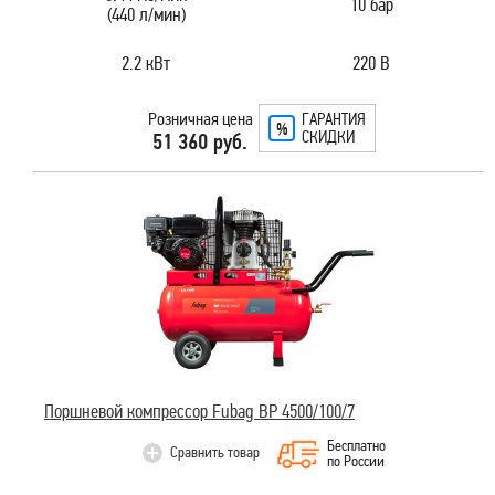
10 бар
(440 л/мин)
2.2 кВт
220 В
Розничная цена
ГАРАНТИЯ
СКИДКИ
51 360 руб.
Поршневой компрессор Fubag BP 4500/100/7
Бесплатно
Сравнить товар
по России