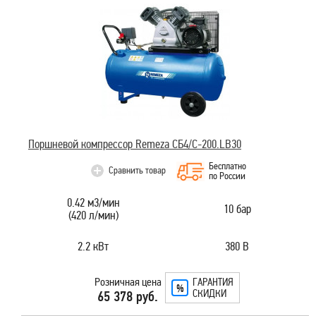
Поршневой компрессор Remeza СБ4/С-200.LB30
Бесплатно
Сравнить товар
по России
0.42 м3/мин
10 бар
(420 л/мин)
2.2 кВт
380 В
Розничная цена
ГАРАНТИЯ
СКИДКИ
65 378 руб.