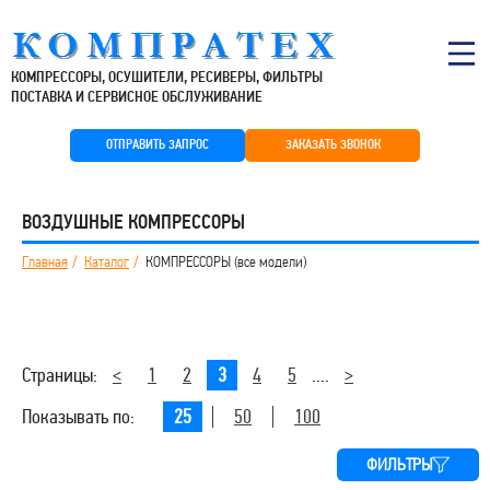
КОМПРЕССОРЫ, ОСУШИТЕЛИ, РЕСИВЕРЫ, ФИЛЬТРЫ
ПОСТАВКА И СЕРВИСНОЕ ОБСЛУЖИВАНИЕ
ОТПРАВИТЬ ЗАПРОС
ЗАКАЗАТЬ ЗВОНОК
ВОЗДУШНЫЕ КОМПРЕССОРЫ
Главная
Каталог
КОМПРЕССОРЫ (все модели)
Страницы:
<
1
2
3
4
5
....
>
Показывать по:
25
50
100
ФИЛЬТРЫ