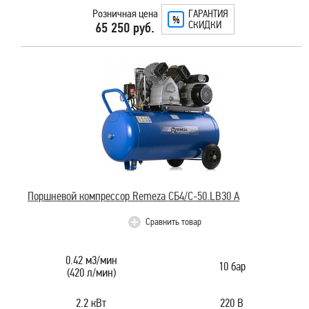
Розничная цена
ГАРАНТИЯ
СКИДКИ
65 250 руб.
Поршневой компрессор Remeza СБ4/С-50.LB30 А
Сравнить товар
0.42 м3/мин
10 бар
(420 л/мин)
2.2 кВт
220 В