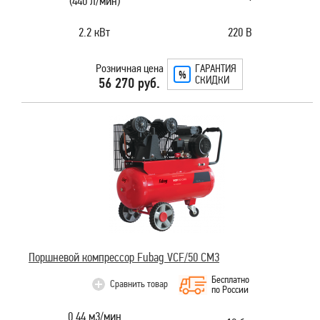
(440 л/мин)
2.2 кВт
220 В
Розничная цена
ГАРАНТИЯ
СКИДКИ
56 270 руб.
Поршневой компрессор Fubag VCF/50 СM3
Бесплатно
Сравнить товар
по России
0.44 м3/мин