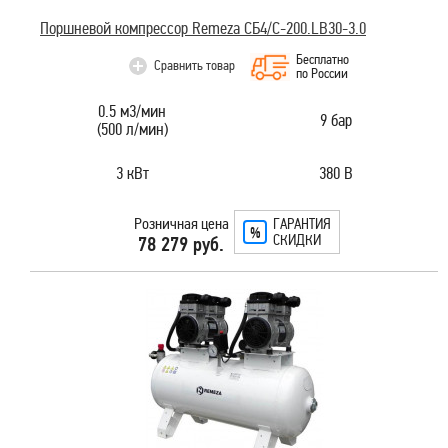
Поршневой компрессор Remeza СБ4/С-200.LB30-3.0
Бесплатно
Сравнить товар
по России
0.5 м3/мин
9 бар
(500 л/мин)
3 кВт
380 В
Розничная цена
ГАРАНТИЯ
СКИДКИ
78 279 руб.