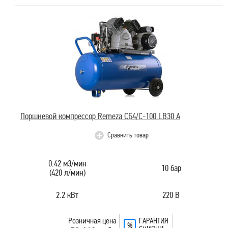
Поршневой компрессор Remeza СБ4/С-100.LB30 А
Сравнить товар
0.42 м3/мин
10 бар
(420 л/мин)
2.2 кВт
220 В
Розничная цена
ГАРАНТИЯ