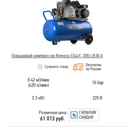
Поршневой компрессор Remeza СБ4/С-200.LB30 А
Бесплатно
Сравнить товар
по России
0.42 м3/мин
10 бар
(420 л/мин)
2.2 кВт
220 В
Розничная цена
ГАРАНТИЯ
СКИДКИ
61 013 руб.