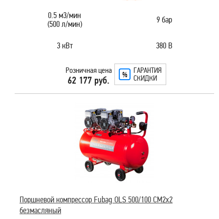
0.5 м3/мин
9 бар
(500 л/мин)
3 кВт
380 В
Розничная цена
ГАРАНТИЯ
СКИДКИ
62 177 руб.
Поршневой компрессор Fubag OLS 500/100 CM2х2
безмасляный