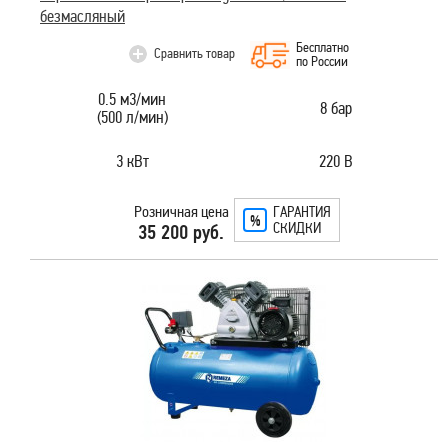
безмасляный
Бесплатно
Сравнить товар
по России
0.5 м3/мин
8 бар
(500 л/мин)
3 кВт
220 В
Розничная цена
ГАРАНТИЯ
СКИДКИ
35 200 руб.