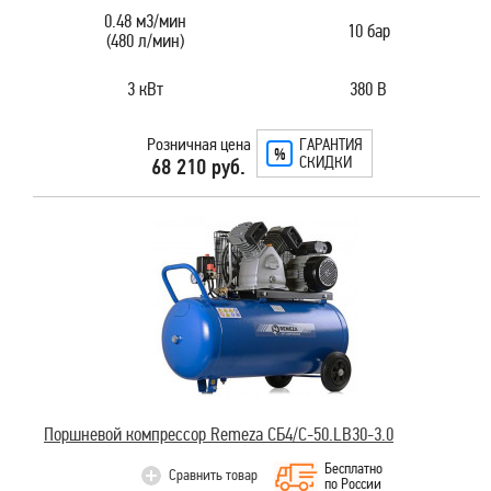
0.48 м3/мин
10 бар
(480 л/мин)
3 кВт
380 В
Розничная цена
ГАРАНТИЯ
СКИДКИ
68 210 руб.
Поршневой компрессор Remeza СБ4/С-50.LB30-3.0
Бесплатно
Сравнить товар
по России