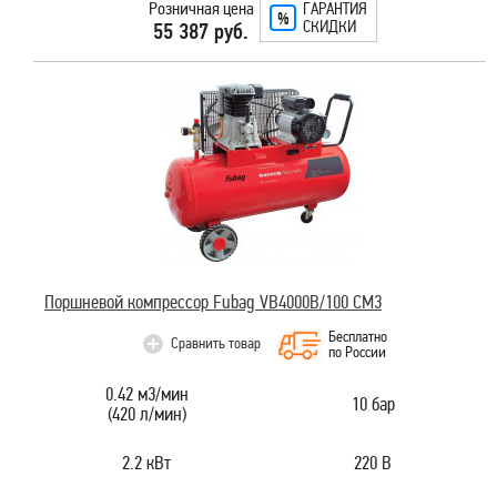
Розничная цена
ГАРАНТИЯ
СКИДКИ
55 387 руб.
Поршневой компрессор Fubag VB4000B/100 СМ3
Бесплатно
Сравнить товар
по России
0.42 м3/мин
10 бар
(420 л/мин)
2.2 кВт
220 В